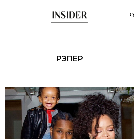
РЭПЕР