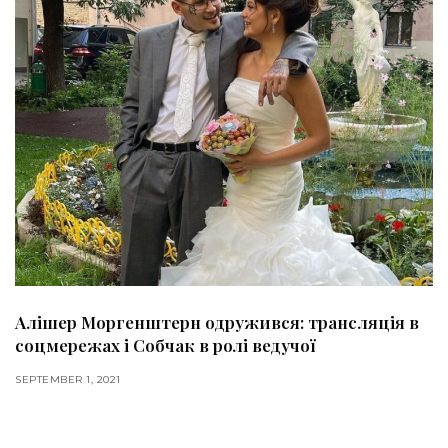
Алішер Моргенштерн одружився: трансляція в
соцмережах і Собчак в ролі ведучої
SEPTEMBER 1, 2021