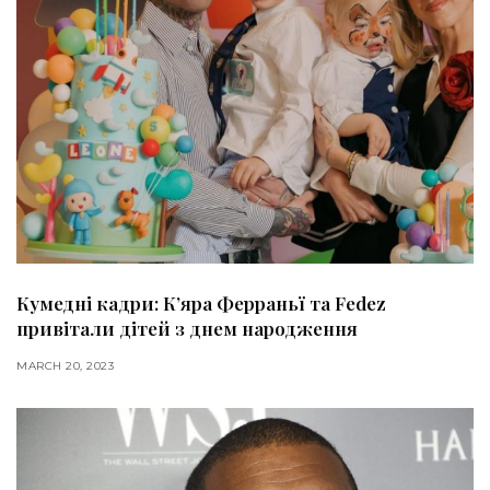
Кумедні кадри: К’яра Ферраньї та Fedez
привітали дітей з днем народження
MARCH 20, 2023