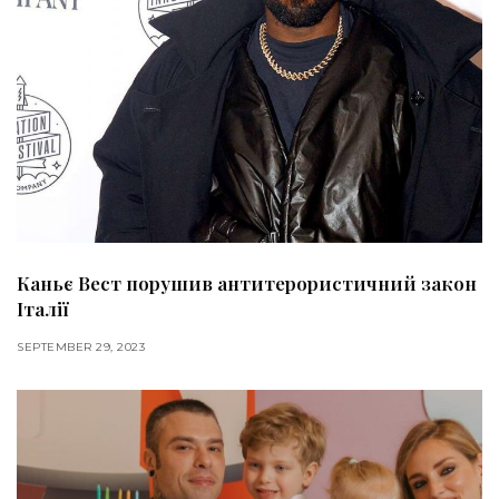
Каньє Вест порушив антитерористичний закон
Італії
SEPTEMBER 29, 2023