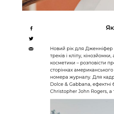
Як
Новий рік для Дженніфер 
треків і кліпу, кінозйомки
косметики – розповісти пр
сторінках американського 
номера журналу. Для кадру
Dolce & Gabbana, ефектні 
Christopher John Rogers, а 