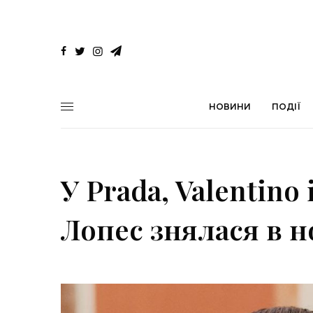
НОВИНИ
ПОДІЇ
У Prada, Valentino
Лопес знялася в н