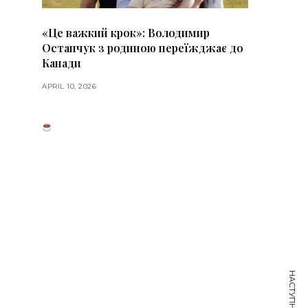
«Це важкий крок»: Володимир
Остапчук з родиною переїжджає до
Канади
APRIL 10, 2026