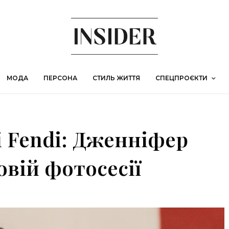
МОДА
ПЕРСОНА
СТИЛЬ ЖИТТЯ
СПЕЦПРОЄКТИ
 і Fendi: Дженніфер
овій фотосесії