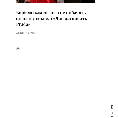
Вирізані камео: кого не побачать
глядачі у сиквелі «Диявол носить
Prada»
APRIL 23, 2026