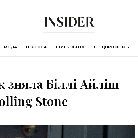
МОДА
ПЕРСОНА
СТИЛЬ ЖИТТЯ
СПЕЦПРОЄКТИ
к зняла Біллі Айліш
lling Stone