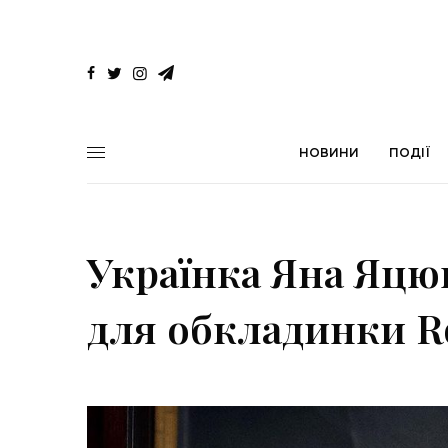
НОВИНИ
ПОДІЇ
Українка Яна Яцю
для обкладинки Ro