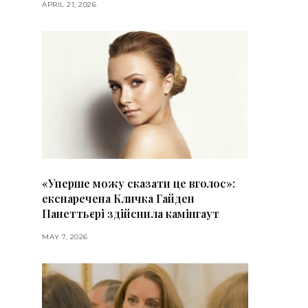
APRIL 21, 2026
«Уперше можу сказати це вголос»:
екснаречена Кличка Гайден
Панеттьєрі здійснила камінгаут
MAY 7, 2026