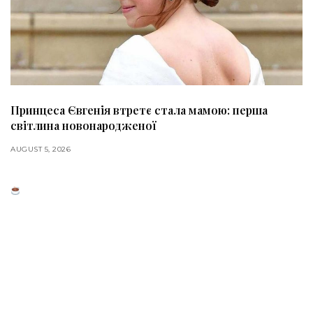
Принцеса Євгенія втретє стала мамою: перша
світлина новонародженої
AUGUST 5, 2026