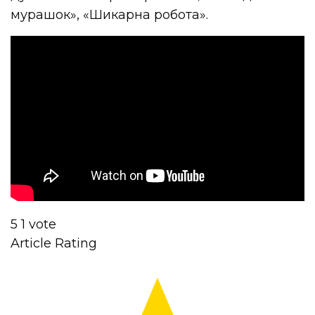
мурашок», «Шикарна робота».
5
1
vote
Article Rating