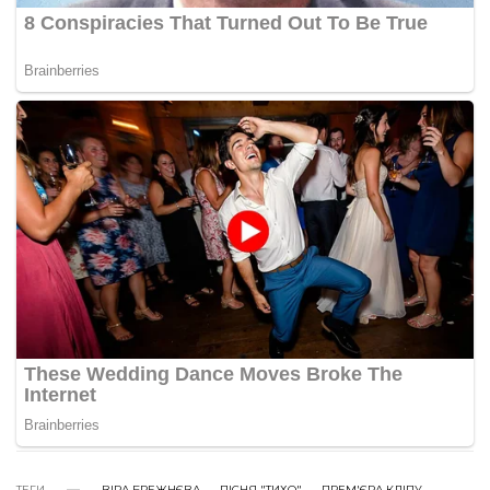
ТЕГИ
ВІРА БРЕЖНЄВА
ПІСНЯ "ТИХО"
ПРЕМ'ЄРА КЛІПУ