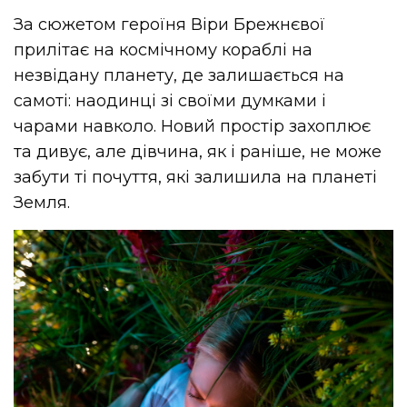
За сюжетом героїня Віри Брежнєвої
прилітає на космічному кораблі на
незвідану планету, де залишається на
самоті: наодинці зі своїми думками і
чарами навколо. Новий простір захоплює
та дивує, але дівчина, як і раніше, не може
забути ті почуття, які залишила на планеті
Земля.