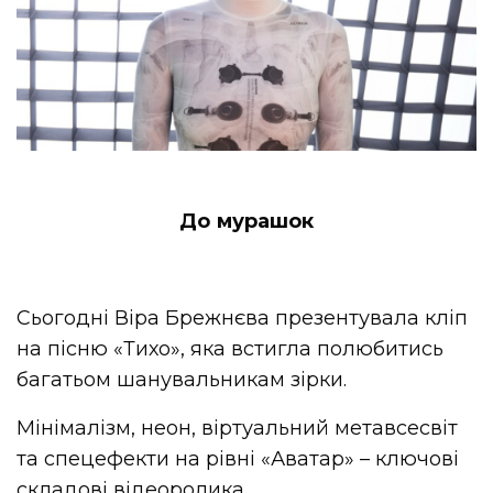
До мурашок
Сьогодні Віра Брежнєва презентувала кліп
на пісню «Тихо», яка встигла полюбитись
багатьом шанувальникам зірки.
Мінімалізм, неон, віртуальний метавсесвіт
та спецефекти на рівні «Аватар» – ключові
складові відеоролика.