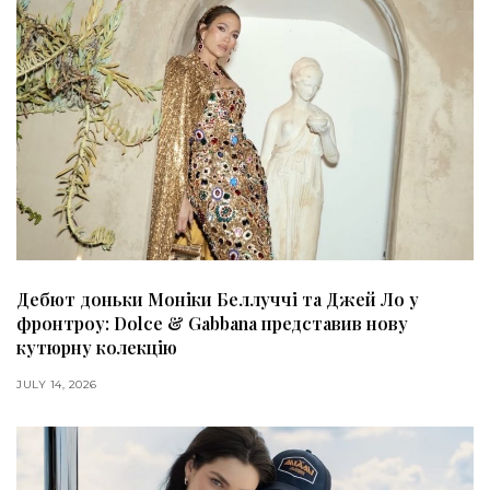
Дебют доньки Моніки Беллуччі та Джей Ло у
фронтроу: Dolce & Gabbana представив нову
кутюрну колекцію
JULY 14, 2026