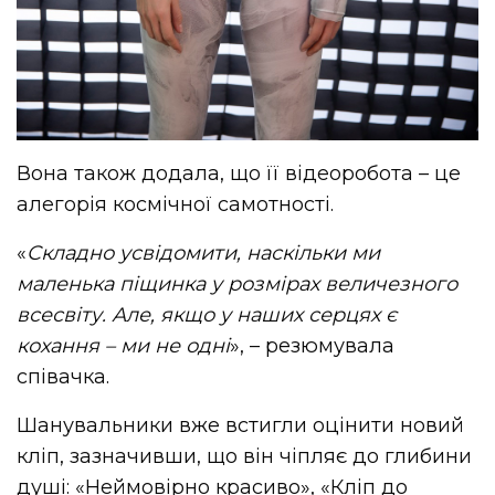
Вона також додала, що її відеоробота – це
алегорія космічної самотності.
«
Складно усвідомити, наскільки ми
маленька піщинка у розмірах величезного
всесвіту. Але, якщо у наших серцях є
кохання – ми не одні
», – резюмувала
співачка.
Шанувальники вже встигли оцінити новий
кліп, зазначивши, що він чіпляє до глибини
душі: «Неймовірно красиво», «Кліп до