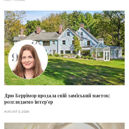
Дрю Беррімор продала свій заміський маєток:
розглядаємо інтер’єр
AUGUST 3, 2026