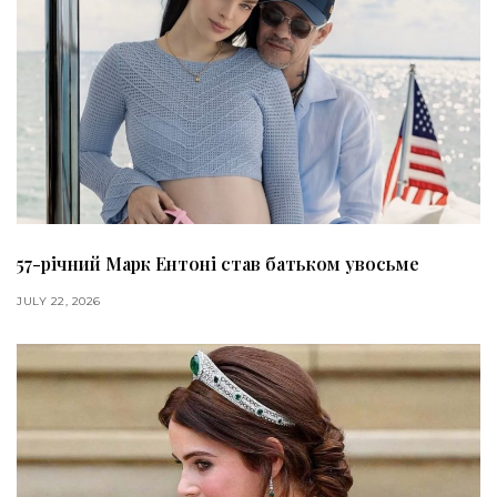
57-річний Марк Ентоні став батьком увосьме
JULY 22, 2026