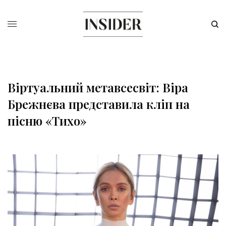
Віртуальний метавсесвіт: Віра
Брежнєва представила кліп на
пісню «Тихо»