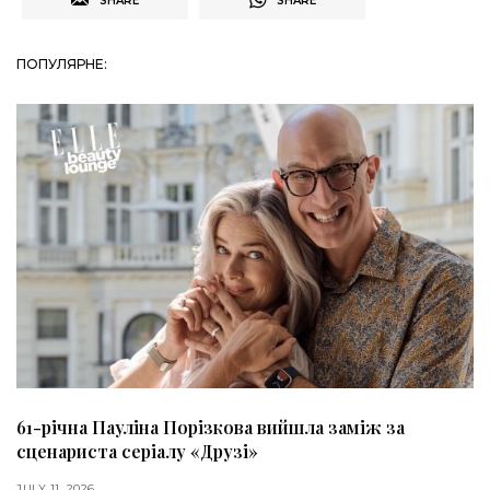
SHARE
SHARE
ПОПУЛЯРНЕ:
61-річна Пауліна Порізкова вийшла заміж за
сценариста серіалу «Друзі»
JULY 11, 2026