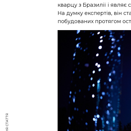
кварцу з Бразилії і являє
На думку експертів, він ст
побудованих протягом ост