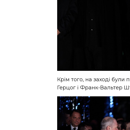
Крім того, на заході були 
Герцог і Франк-Вальтер 