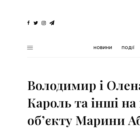
НОВИНИ
ПОДІЇ
Володимир і Олена
Кароль та інші на
об’єкту Марини А