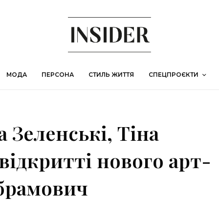
МОДА
ПЕРСОНА
СТИЛЬ ЖИТТЯ
СПЕЦПРОЄКТИ
 Зеленські, Тіна
 відкритті нового арт-
брамович