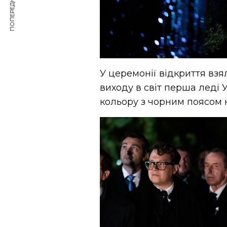
ПОПЕРЕДНЯ СТАТТЯ
У церемонії відкриття взя
виходу в світ перша леді
кольору з чорним поясом н