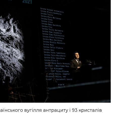
їнського вугілля антрациту і 93 кристалів