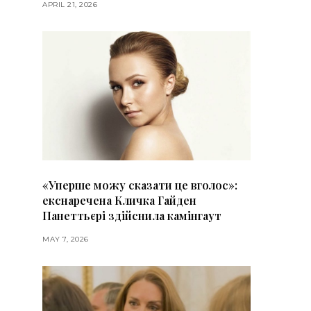
APRIL 21, 2026
«Уперше можу сказати це вголос»:
екснаречена Кличка Гайден
Панеттьєрі здійснила камінгаут
MAY 7, 2026