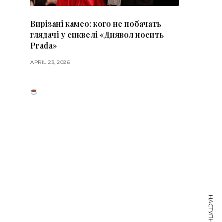
Вирізані камео: кого не побачать
глядачі у сиквелі «Диявол носить
Prada»
APRIL 23, 2026