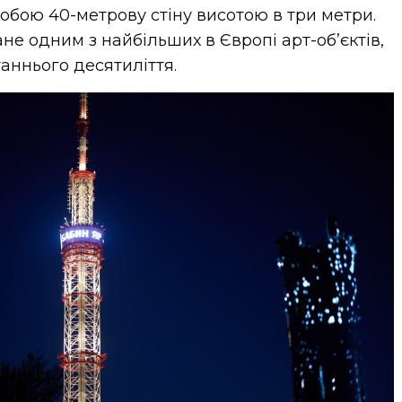
 собою 40-метрову стіну висотою в три метри.
ане одним з найбільших в Європі арт-об’єктів,
аннього десятиліття.