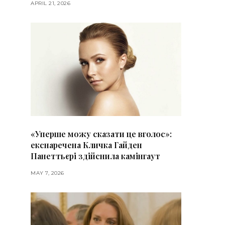
APRIL 21, 2026
«Уперше можу сказати це вголос»:
екснаречена Кличка Гайден
Панеттьєрі здійснила камінгаут
MAY 7, 2026