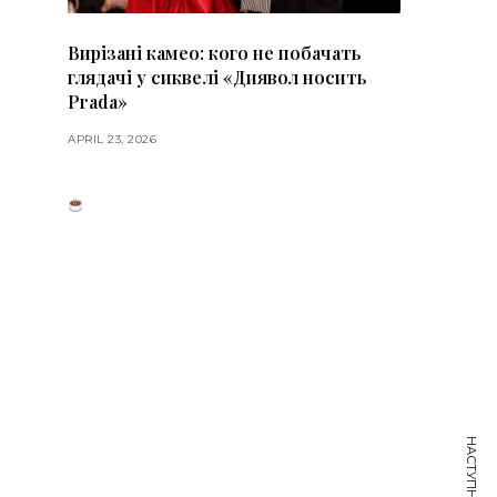
Вирізані камео: кого не побачать
глядачі у сиквелі «Диявол носить
Prada»
APRIL 23, 2026