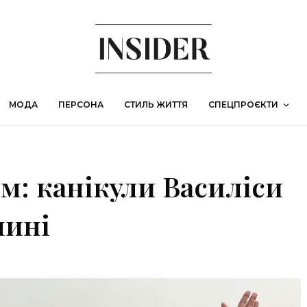
МОДА
ПЕРСОНА
СТИЛЬ ЖИТТЯ
СПЕЦПРОЄКТИ
м: канікули Василіси
чині