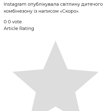
Instagram опублікувала світлину дитячого
комбінезону із написом «Скоро».
0
0
vote
Article Rating