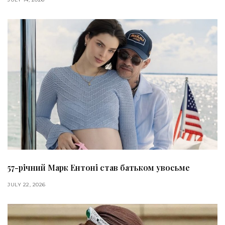
57-річний Марк Ентоні став батьком увосьме
JULY 22, 2026