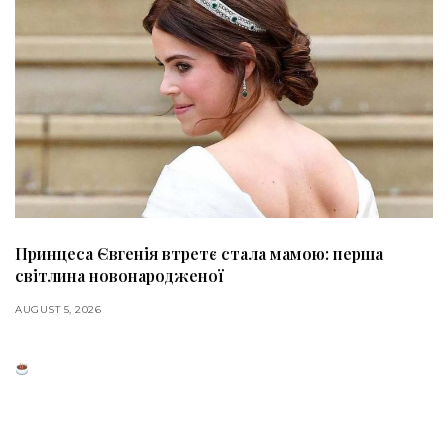
Принцеса Євгенія втретє стала мамою: перша
світлина новонародженої
AUGUST 5, 2026