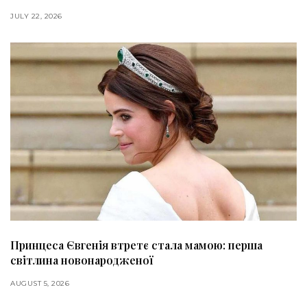
JULY 22, 2026
Принцеса Євгенія втретє стала мамою: перша
світлина новонародженої
AUGUST 5, 2026