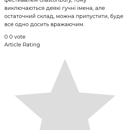
фестивалем Glastonbury, тому
виключаються деякі гучні імена, але
остаточний склад, можна припустити, буде
все одно досить вражаючим.
0
0
vote
Article Rating