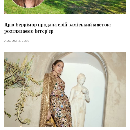
Дрю Беррімор продала свій заміський маєток:
розглядаємо інтер’єр
AUGUST 3, 2026