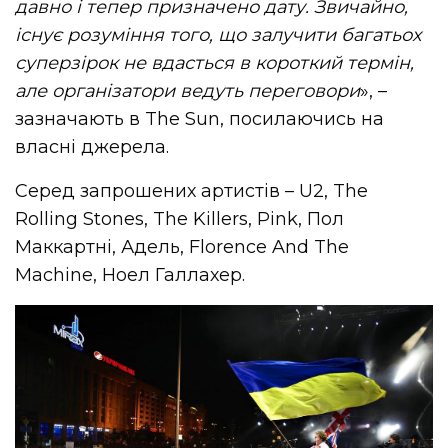
давно і тепер призначено дату. Звичайно,
існує розуміння того, що залучити багатьох
суперзірок не вдасться в короткий термін,
але організатори ведуть переговори
», –
зазначають в The Sun, посилаючись на
власні джерела.
Серед запрошених артистів – U2, The
Rolling Stones, The Killers, Pink, Пол
Маккартні, Адель, Florence And The
Machine, Ноел Галлахер.