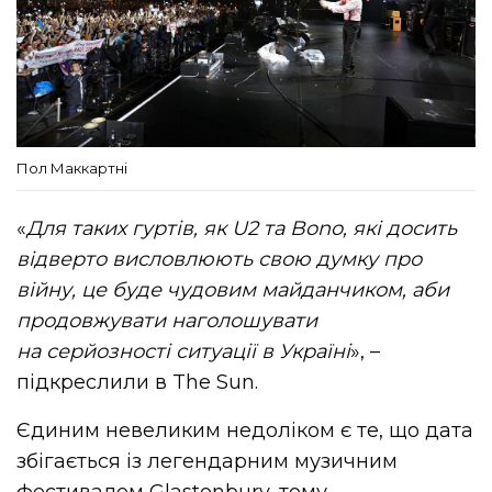
Пол Маккартні
«
Для таких гуртів, як U2 та Bono, які досить
відверто висловлюють свою думку про
війну, це буде чудовим майданчиком, аби
продовжувати наголошувати
на серйозності ситуації в Україні
», –
підкреслили в The Sun.
Єдиним невеликим недоліком є те, що дата
збігається із легендарним музичним