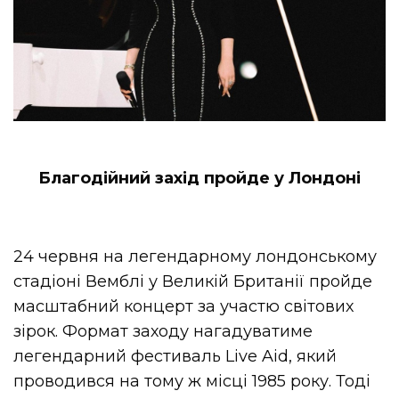
Благодійний захід пройде у Лондоні
24 червня на легендарному лондонському
стадіоні Вемблі у Великій Британії пройде
масштабний концерт за участю світових
зірок. Формат заходу нагадуватиме
легендарний фестиваль Live Aid, який
проводився на тому ж місці 1985 року. Тоді