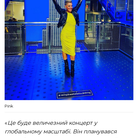
Pink
«
Це буде величезний концерт у
глобальному масштабі. Він планувався