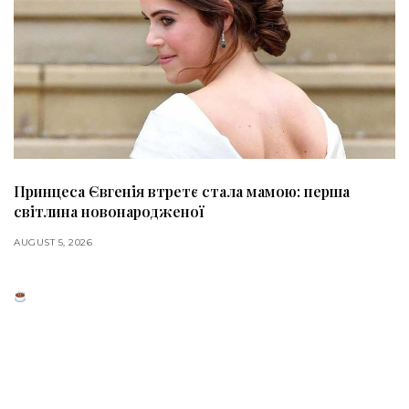
Принцеса Євгенія втретє стала мамою: перша
світлина новонародженої
AUGUST 5, 2026