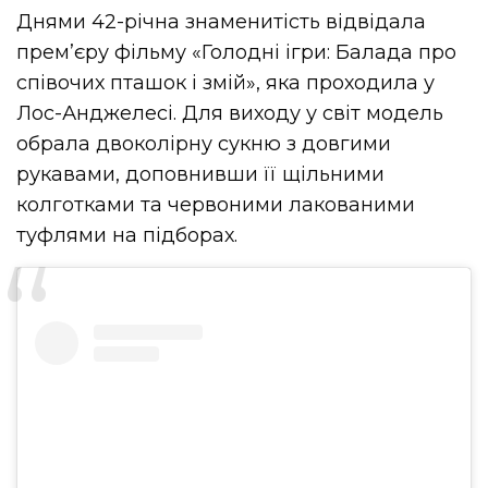
Днями 42-річна знаменитість відвідала
прем’єру фільму «Голодні ігри: Балада про
співочих пташок і змій», яка проходила у
Лос-Анджелесі. Для виходу у світ модель
обрала двоколірну сукню з довгими
рукавами, доповнивши її щільними
колготками та червоними лакованими
туфлями на підборах.