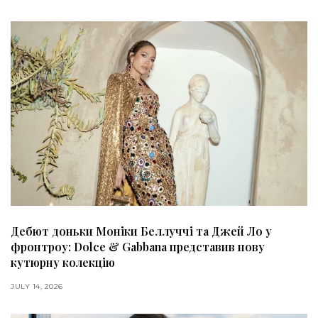
Дебют доньки Моніки Беллуччі та Джей Ло у
фронтроу: Dolce & Gabbana представив нову
кутюрну колекцію
JULY 14, 2026