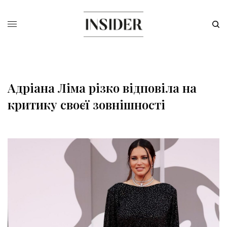
Адріана Ліма різко відповіла на
критику своєї зовнішності