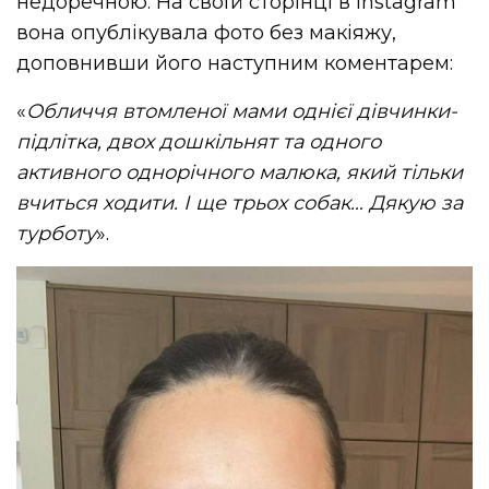
недоречною. На своїй сторінці в Instagram
вона опублікувала фото без макіяжу,
доповнивши його наступним коментарем:
«
Обличчя втомленої мами однієї дівчинки-
підлітка, двох дошкільнят та одного
активного однорічного малюка, який тільки
вчиться ходити. І ще трьох собак… Дякую за
турботу
».