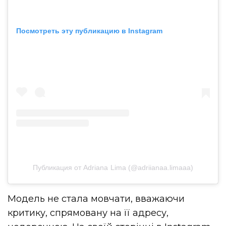
Посмотреть эту публикацию в Instagram
Публикация от Adriana Lima (@adriianaa.limaaa)
Модель не стала мовчати, вважаючи
критику, спрямовану на її адресу,