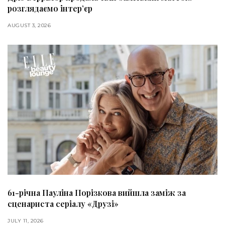
розглядаємо інтер’єр
AUGUST 3, 2026
61-річна Пауліна Порізкова вийшла заміж за
сценариста серіалу «Друзі»
JULY 11, 2026