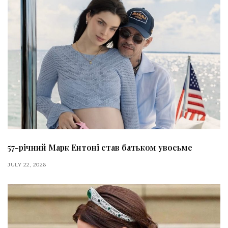
57-річний Марк Ентоні став батьком увосьме
JULY 22, 2026