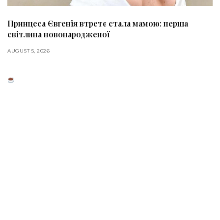
Принцеса Євгенія втретє стала мамою: перша
світлина новонародженої
AUGUST 5, 2026