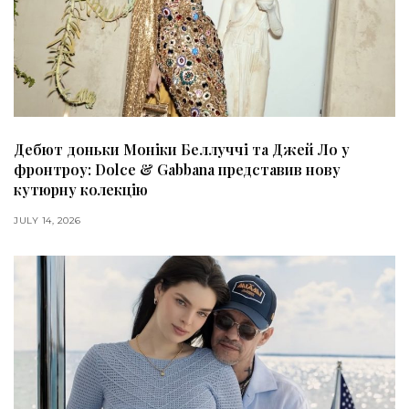
Дебют доньки Моніки Беллуччі та Джей Ло у
фронтроу: Dolce & Gabbana представив нову
кутюрну колекцію
JULY 14, 2026