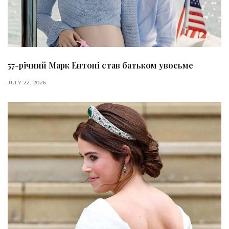
57-річний Марк Ентоні став батьком увосьме
JULY 22, 2026