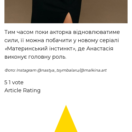
Тим часом поки акторка відновлюватиме
сили, її можна побачити у новому серіалі
«
Материнський інстинкт
»
, де Анастасія
виконує головну роль.
Фото: Instagram @nastya_tsymbalaru/@malkina.art
5
1
vote
Article Rating