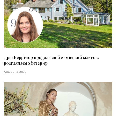
Дрю Беррімор продала свій заміський маєток:
розглядаємо інтер’єр
AUGUST 3, 2026