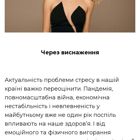
Через виснаження
Актуальність проблеми стресу в нашій
країні важко переоцінити. Пандемія,
повномасштабна війна, економічна
нестабільність і невпевненість у
майбутньому вже не один рік поспіль
впливають на наше здоров’я. І від
емоційного та фізичного вигорання