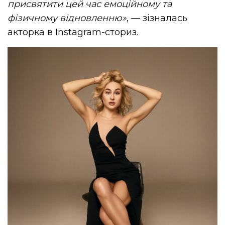
присвятити цей час емоційному та
фізичному відновленню»
, — зізналась
акторка в Instagram-сториз.