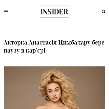
Акторка Анастасія Цимбалару бере
паузу в кар’єрі