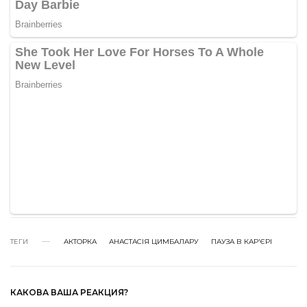
ТЕГИ
АКТОРКА
АНАСТАСІЯ ЦИМБАЛАРУ
ПАУЗА В КАР'ЄРІ
КАКОВА ВАША РЕАКЦИЯ?