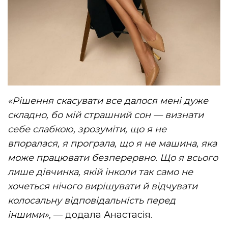
«Рішення скасувати все далося мені дуже
складно, бо мій страшний сон — визнати
себе слабкою, зрозуміти, що я не
впоралася, я програла, що я не машина, яка
може працювати безперервно. Що я всього
лише дівчинка, якій інколи так само не
хочеться нічого вирішувати й відчувати
колосальну відповідальність перед
іншими»
, — додала Анастасія.