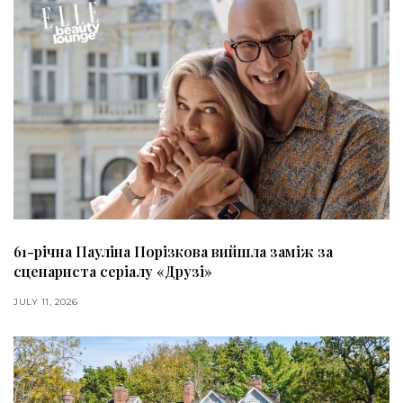
61-річна Пауліна Порізкова вийшла заміж за
сценариста серіалу «Друзі»
JULY 11, 2026