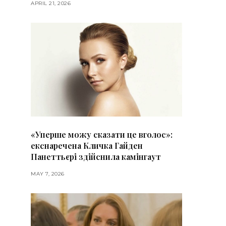
APRIL 21, 2026
«Уперше можу сказати це вголос»:
екснаречена Кличка Гайден
Панеттьєрі здійснила камінгаут
MAY 7, 2026