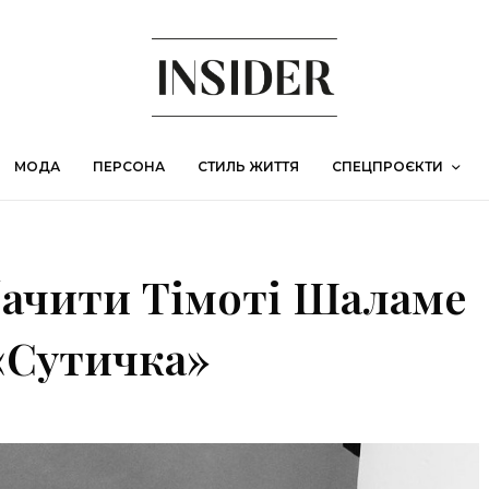
МОДА
ПЕРСОНА
СТИЛЬ ЖИТТЯ
СПЕЦПРОЄКТИ
бачити Тімоті Шаламе
 «Сутичка»