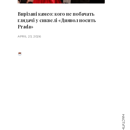
Вирізані камео: кого не побачать
глядачі у сиквелі «Диявол носить
Prada»
APRIL 23, 2026