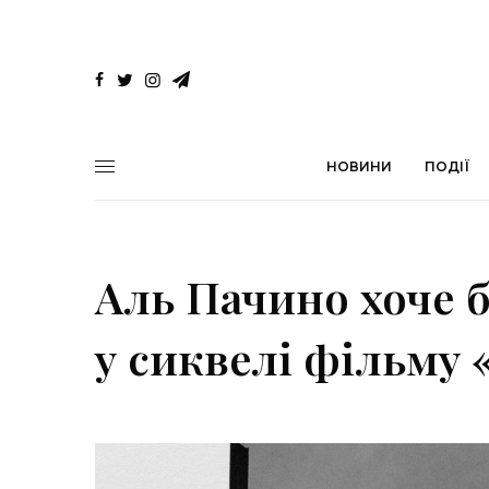
НОВИНИ
ПОДІЇ
Аль Пачино хоче 
у сиквелі фільму