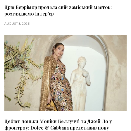
Дрю Беррімор продала свій заміський маєток:
розглядаємо інтер’єр
AUGUST 3, 2026
Дебют доньки Моніки Беллуччі та Джей Ло у
фронтроу: Dolce & Gabbana представив нову