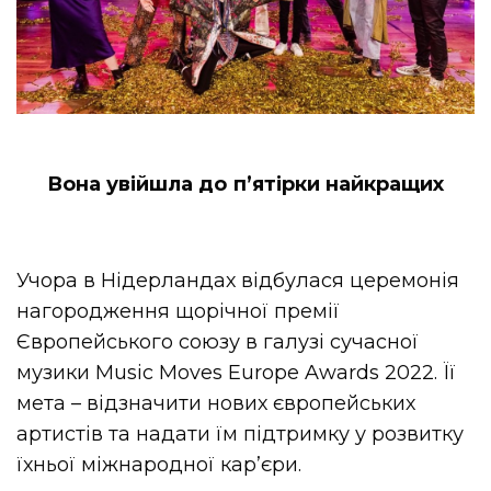
Вона увійшла до п’ятірки найкращих
Учора в Нідерландах відбулася церемонія
нагородження щорічної премії
Європейського союзу в галузі сучасної
музики Music Moves Europe Awards 2022. Її
мета – відзначити нових європейських
артистів та надати їм підтримку у розвитку
їхньої міжнародної кар’єри.