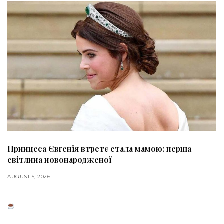
Принцеса Євгенія втретє стала мамою: перша
світлина новонародженої
AUGUST 5, 2026