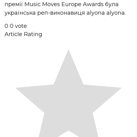
премії Music Moves Europe Awards була
українська реп-виконавиця alyona alyona.
0
0
vote
Article Rating