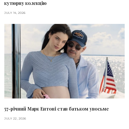
кутюрну колекцію
JULY 14, 2026
57-річний Марк Ентоні став батьком увосьме
JULY 22, 2026