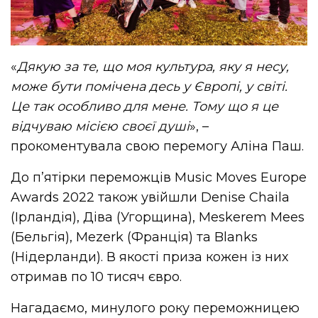
«
Дякую за те, що моя культура, яку я несу,
може бути помічена десь у Європі, у світі.
Це так особливо для мене. Тому що я це
відчуваю місією своєї душі
», –
прокоментувала свою перемогу Аліна Паш.
До п’ятірки переможців Music Moves Europe
Awards 2022 також увійшли Denise Chaila
(Ірландія), Діва (Угорщина), Meskerem Mees
(Бельгія), Mezerk (Франція) та Blanks
(Нідерланди). В якості приза кожен із них
отримав по 10 тисяч євро.
Нагадаємо, минулого року переможницею