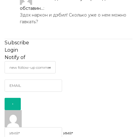
обставин...
:
Здох наркон и дэбил! Сколько уже о нем можно
гавкать?
Subscribe
Login
Notify of
ИМЯ*