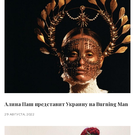
Алина Паш представит Украину на Burning Man
29 АВГУСТА, 2022