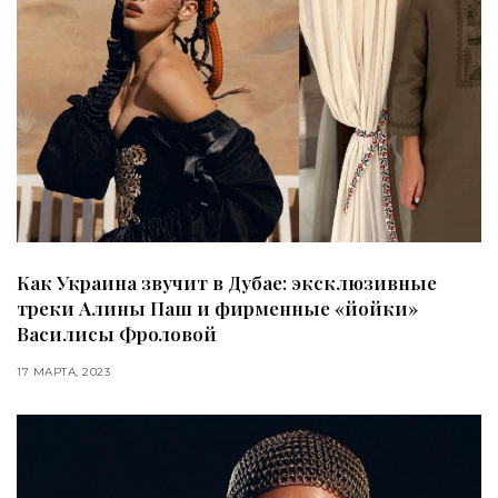
Как Украина звучит в Дубае: эксклюзивные
треки Алины Паш и фирменные «йойки»
Василисы Фроловой
17 МАРТА, 2023