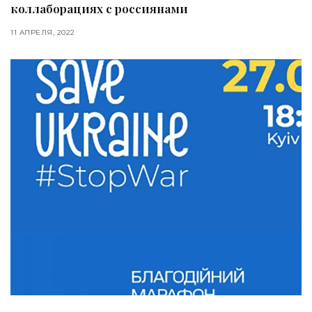
коллаборациях с россиянами
11 АПРЕЛЯ, 2022