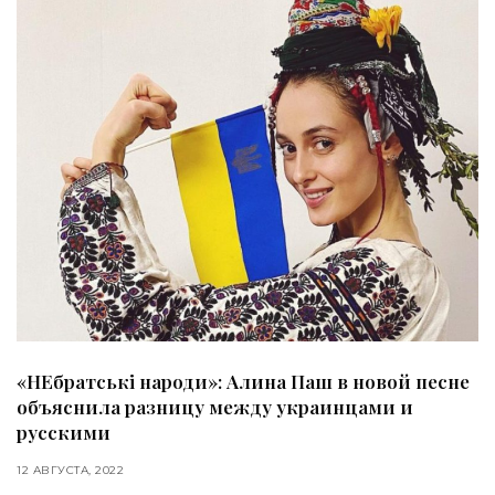
«НЕбратські народи»: Алина Паш в новой песне
объяснила разницу между украинцами и
русскими
12 АВГУСТА, 2022