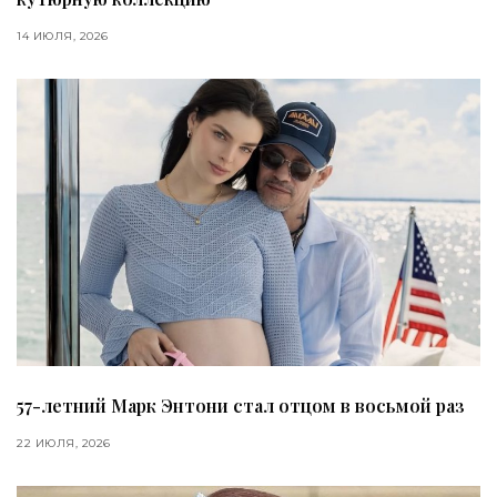
14 ИЮЛЯ, 2026
57-летний Марк Энтони стал отцом в восьмой раз
22 ИЮЛЯ, 2026