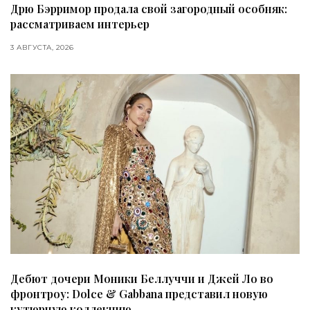
Дрю Бэрримор продала свой загородный особняк:
рассматриваем интерьер
3 АВГУСТА, 2026
Дебют дочери Моники Беллуччи и Джей Ло во
фронтроу: Dolce & Gabbana представил новую
кутюрную коллекцию