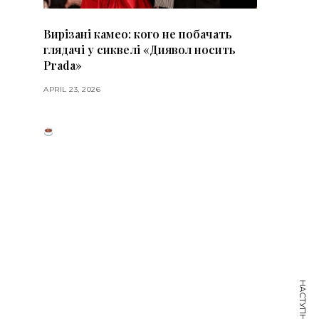
Вирізані камео: кого не побачать
глядачі у сиквелі «Диявол носить
Prada»
APRIL 23, 2026