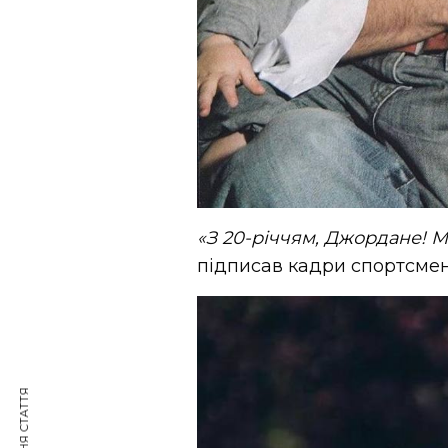
«З 20-річчям, Джордане! 
підписав кадри спортсмен