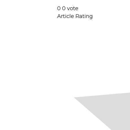
0
0
vote
Article Rating