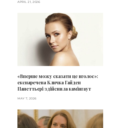
APRIL 21, 2026
«Вперше можу сказати це вголос»:
екснаречена Кличка Гайден
Панеттьєрі здійснила камінгаут
MAY 7, 2026