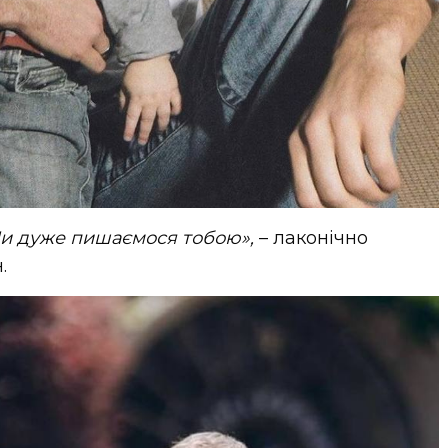
Ми дуже пишаємося тобою»,
– лаконічно
.