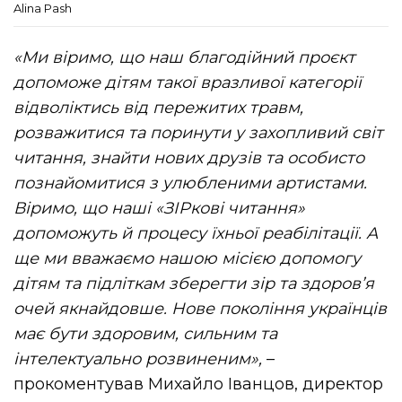
Alina Pash
«Ми віримо, що наш благодійний проєкт
допоможе дітям такої вразливої категорії
відволіктись від пережитих травм,
розважитися та поринути у захопливий світ
читання, знайти нових друзів та особисто
познайомитися з улюбленими артистами.
Віримо, що наші «ЗІРкові читання»
допоможуть й процесу їхньої реабілітації. А
ще ми вважаємо нашою місією допомогу
дітям та підліткам зберегти зір та здоровʼя
очей якнайдовше. Нове покоління українців
має бути здоровим, сильним та
інтелектуально розвиненим»,
–
прокоментував Михайло Іванцов, директор