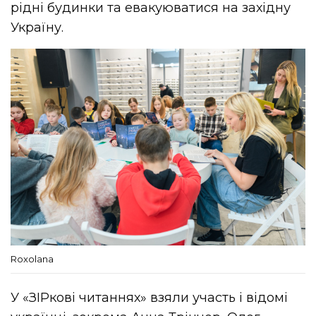
рідні будинки та евакуюватися на західну
Україну.
Roxolana
У «ЗІРкові читаннях» взяли участь і відомі