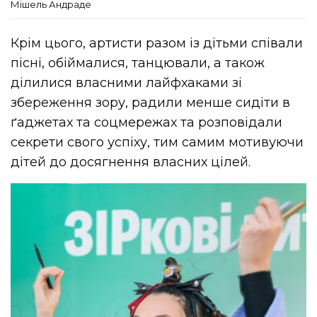
Мішель Андраде
Крім цього, артисти разом із дітьми співали
пісні, обіймалися, танцювали, а також
ділилися власними лайфхаками зі
збереження зору, радили менше сидіти в
ґаджетах та соцмережах та розповідали
секрети свого успіху, тим самим мотивуючи
дітей до досягнення власних цілей.