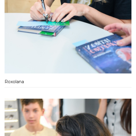
Roxolana