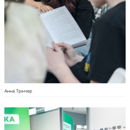
Анна Трінчер