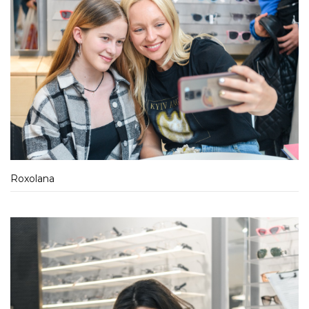
Roxolana