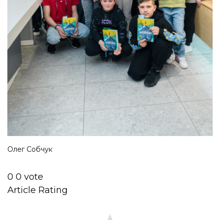
Олег Собчук
0
0
vote
Article Rating