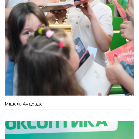
Мішель Андраде