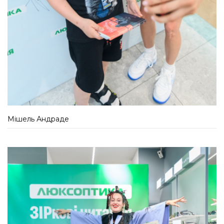
Мішель Андраде