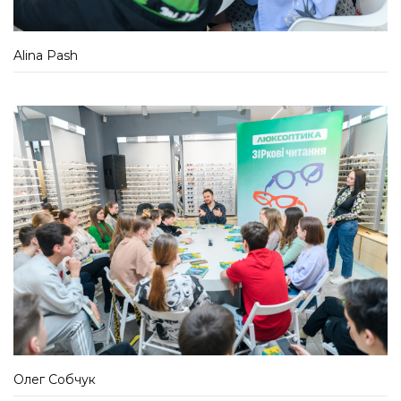
Alina Pash
Олег Собчук