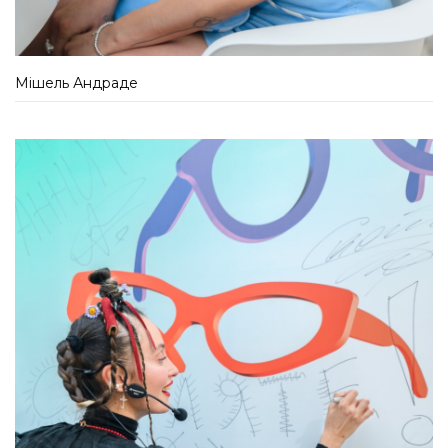
Мішель Андраде