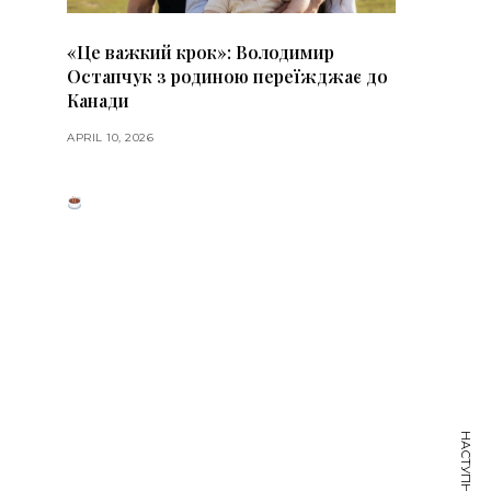
«Це важкий крок»: Володимир
Остапчук з родиною переїжджає до
Канади
APRIL 10, 2026