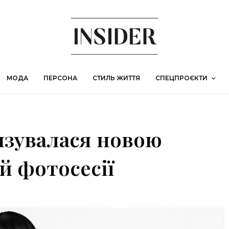
МОДА
ПЕРСОНА
СТИЛЬ ЖИТТЯ
СПЕЦПРОЄКТИ
изувалася новою
ій фотосесії