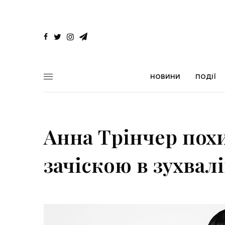
НОВИНИ
ПОДІЇ
Анна Трінчер пох
зачіскою в зухвал