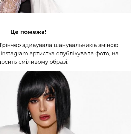
Це пожежа!
 Трінчер здивувала шанувальників зміною
в Instagram артистка опублікувала фото, на
досить сміливому образі.