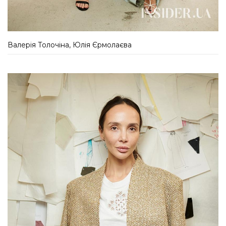
Валерія Толочіна, Юлія Єрмолаєва