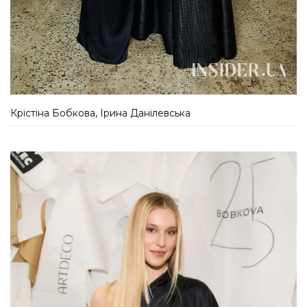
Крістіна Бобкова, Ірина Данілевська