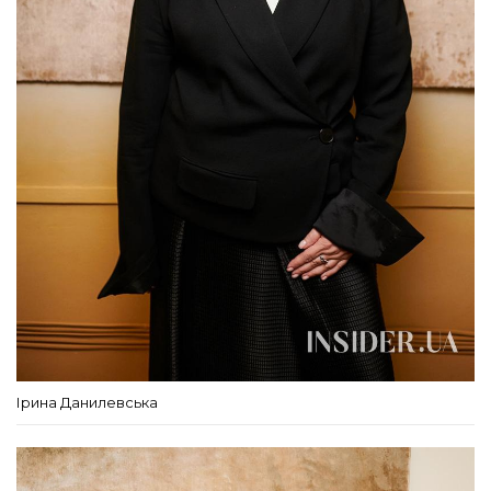
Ірина Данилевська