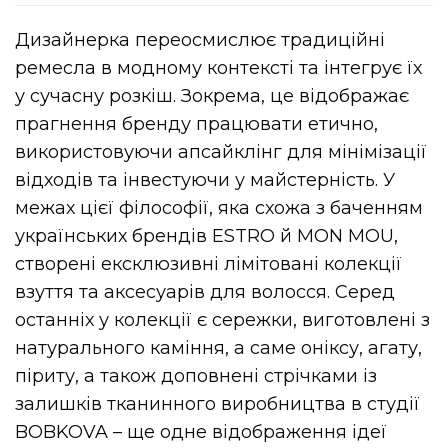
Дизайнерка переосмислює традиційні
ремесла в модному контексті та інтегрує їх
у сучасну розкіш. Зокрема, це відображає
прагнення бренду працювати етично,
використовуючи апсайклінг для мінімізації
відходів та інвестуючи у майстерність. У
межах цієї філософії, яка схожа з баченням
українських брендів ESTRO й MON MOU,
створені ексклюзивні лімітовані колекції
взуття та аксесуарів для волосся. Серед
останніх у колекції є сережки, виготовлені з
натурального каміння, а саме оніксу, агату,
піриту, а також доповнені стрічками із
залишків тканинного виробництва в студії
BOBKOVA – ще одне відображення ідеї