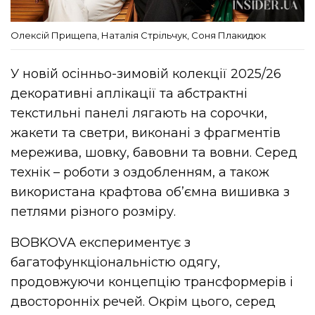
Олексій Прищепа, Наталія Стрільчук, Соня Плакидюк
У новій осінньо-зимовій колекції 2025/26
декоративні аплікації та абстрактні
текстильні панелі лягають на сорочки,
жакети та светри, виконані з фрагментів
мережива, шовку, бавовни та вовни. Серед
технік – роботи з оздобленням, а також
використана крафтова об’ємна вишивка з
петлями різного розміру.
BOBKOVA експериментує з
багатофункціональністю одягу,
продовжуючи концепцію трансформерів і
двосторонніх речей. Окрім цього, серед