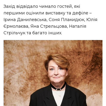
Захід відвідало чимало гостей, які
першими оцінили виставку та дефіле –
Ірина Данилевська, Соня Плакидюк, Юлія
Єрмолаєва, Яна Стрельцова, Наталія
Стрільчук та багато інших.