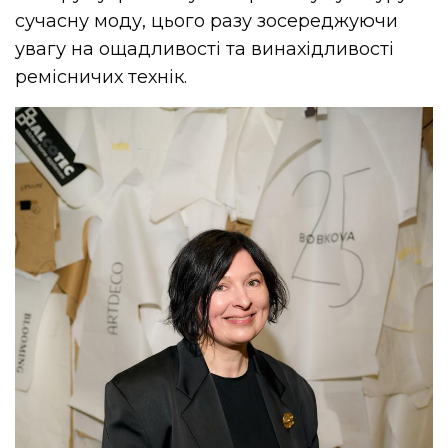
сучасну моду, цього разу зосереджуючи
увагу на ощадливості та винахідливості
ремісничих технік.