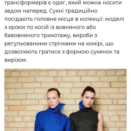
трансформерів є одяг, який можна носити
задом наперед. Сукні традиційно
посідають головне місце в колекції: моделі
з кроєм по косій із вовняного або
бавовняного трикотажу, вироби з
регульованими стрічками на комірі, що
дозволяють гратися з формою сукенок та
вирізом.