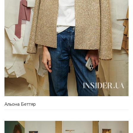
Альона Беттяр