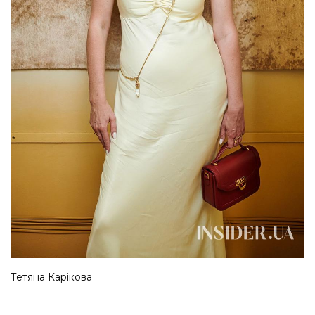
Тетяна Карікова