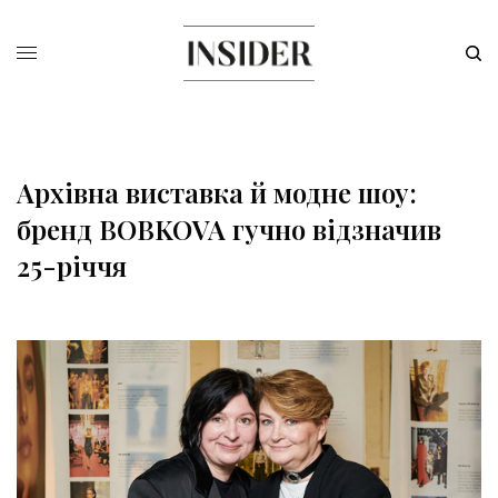
Архівна виставка й модне шоу:
бренд BOBKOVA гучно відзначив
25-річчя