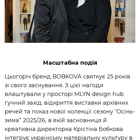
Масштабна подія
Цьогоріч бренд BOBKOVA святкує 25 років
зі свого заснування. З цієї нагоди
влаштували у просторі MLYN design hub
гучний захід: відкриття виставки архівних
речей та показ нової колекції сезону “Осінь-
зима” 2025/26, в якій засновниця й
креативна директорка Крістіна Бобкова
інтегрує українську матеріальну культуру в