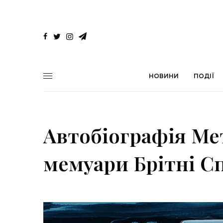
НОВИНИ
ПОДІЇ
Автобіографія Ме
мемуари Брітні С