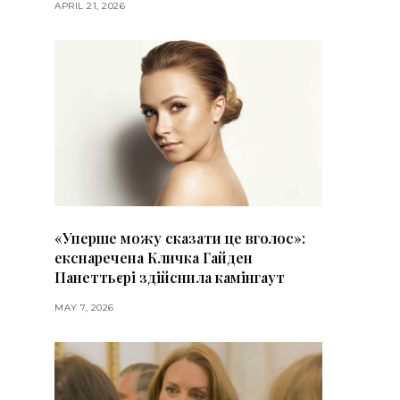
APRIL 21, 2026
«Уперше можу сказати це вголос»:
екснаречена Кличка Гайден
Панеттьєрі здійснила камінгаут
MAY 7, 2026