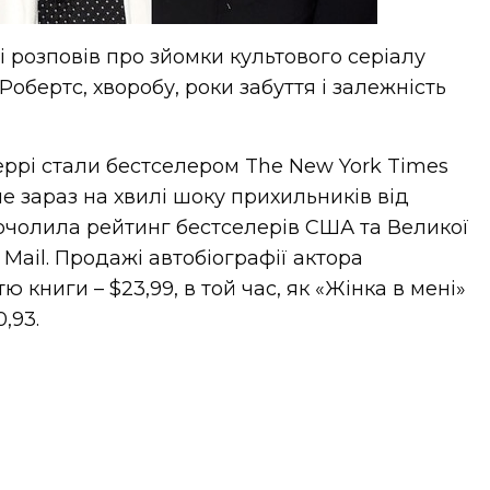
і розповів про зйомки культового серіалу
Робертс, хворобу, роки забуття і залежність
ррі стали бестселером The New York Times
ле зараз на хвилі шоку прихильників від
 очолила рейтинг бестселерів США та Великої
 Mail. Продажі автобіографії актора
ю книги – $23,99, в той час, як «Жінка в мені»
,93.