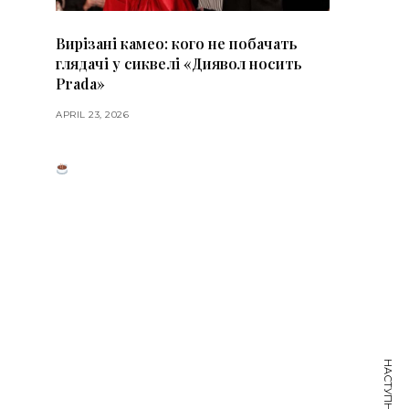
Вирізані камео: кого не побачать
глядачі у сиквелі «Диявол носить
Prada»
APRIL 23, 2026