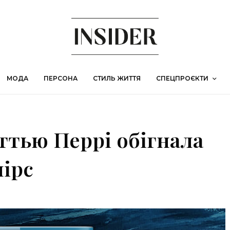
МОДА
ПЕРСОНА
СТИЛЬ ЖИТТЯ
СПЕЦПРОЄКТИ
ттью Перрі обігнала
пірс