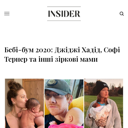
Бебі-бум 2020: Джіджі Хадід, Софі
Тернер та інші зіркові мами