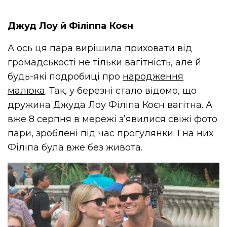
Джуд Лоу й Філіппа Коєн
А ось ця пара вирішила приховати від
громадськості не тільки вагітність, але й
будь-які подробиці про
народження
малюка
. Так, у березні стало відомо, що
дружина Джуда Лоу Філіпа Коєн вагітна. А
вже 8 серпня в мережі з’явилися свіжі фото
пари, зроблені під час прогулянки. І на них
Філіпа була вже без живота.