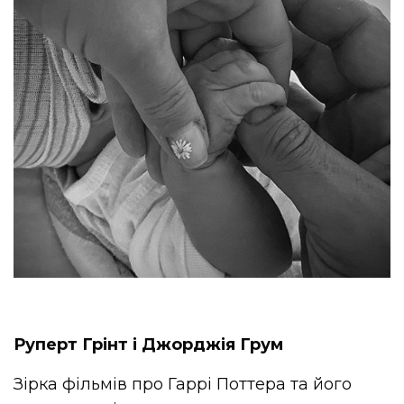
Руперт Грінт і Джорджія Грум
Зірка фільмів про Гаррі Поттера та його