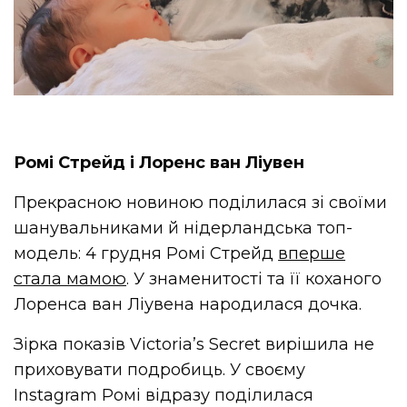
Ромі Стрейд і Лоренс ван Ліувен
Прекрасною новиною поділилася зі своїми
шанувальниками й нідерландська топ-
модель: 4 грудня Ромі Стрейд
вперше
стала мамою
. У знаменитості та її коханого
Лоренса ван Ліувена народилася дочка.
Зірка показів Victoria’s Secret вирішила не
приховувати подробиць. У своєму
Instagram Ромі відразу поділилася