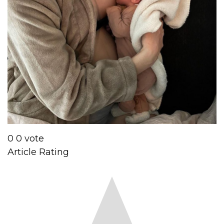
0
0
vote
Article Rating