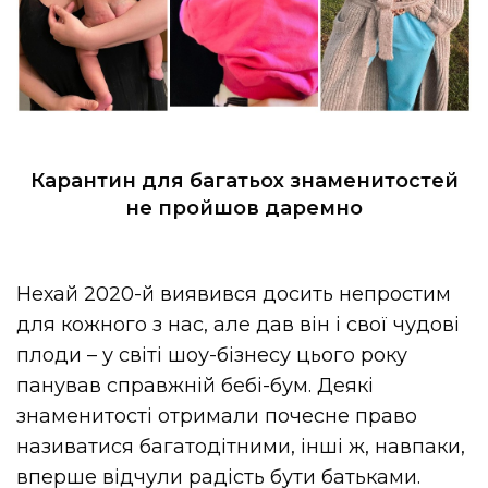
Карантин для багатьох знаменитостей
не пройшов даремно
Нехай 2020-й виявився досить непростим
для кожного з нас, але дав він і свої чудові
плоди – у світі шоу-бізнесу цього року
панував справжній бебі-бум. Деякі
знаменитості отримали почесне право
називатися багатодітними, інші ж, навпаки,
вперше відчули радість бути батьками.