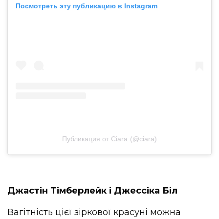
Посмотреть эту публикацию в Instagram
Публикация от Ciara (@ciara)
Джастін Тімберлейк і Джессіка Біл
Вагітність цієї зіркової красуні можна