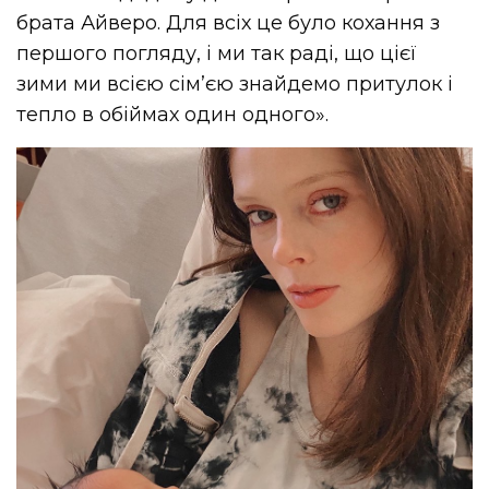
брата Айверо. Для всіх це було кохання з
першого погляду, і ми так раді, що цієї
зими ми всією сім’єю знайдемо притулок і
тепло в обіймах один одного».