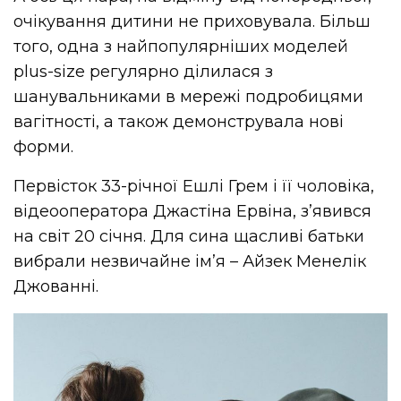
очікування дитини не приховувала. Більш
того, одна з найпопулярніших моделей
plus-size регулярно ділилася з
шанувальниками в мережі подробицями
вагітності, а також демонструвала нові
форми.
Первісток 33-річної Ешлі Грем і її чоловіка,
відеооператора Джастіна Ервіна, з’явився
на світ 20 січня. Для сина щасливі батьки
вибрали незвичайне ім’я – Айзек Менелік
Джованні.