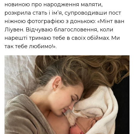
новиною про народження маляти,
розкрила стать і ім’я, супроводивши пост
ніжною фотографією з донькою: «Мінт ван
Ліувен. Відчуваю благословення, коли
нарешті тримаю тебе в своїх обіймах. Ми
так тебе любимо!».