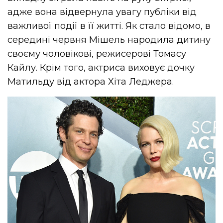
адже вона відвернула увагу публіки від
важливої ​​події в її житті. Як стало відомо, в
середині червня Мішель народила дитину
своєму чоловікові, режисерові Томасу
Кайлу. Крім того, актриса виховує дочку
Матильду від актора Хіта Леджера.