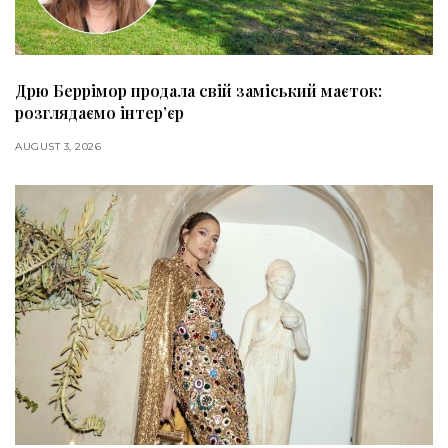
Дрю Беррімор продала свій заміський маєток:
розглядаємо інтер’єр
AUGUST 3, 2026