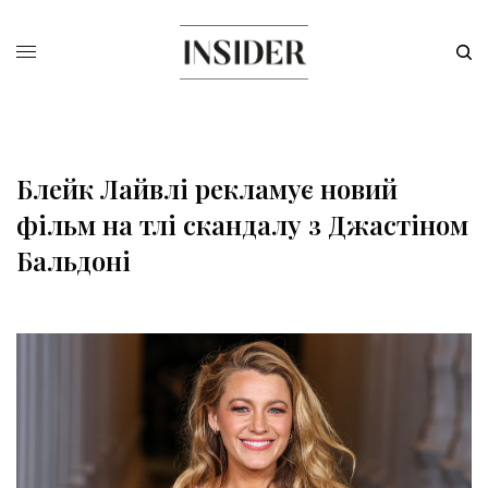
Блейк Лайвлі рекламує новий
фільм на тлі скандалу з Джастіном
Бальдоні