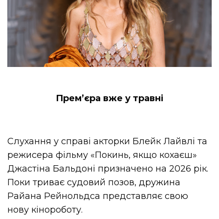
Прем’єра вже у травні
Слухання у справі акторки Блейк Лайвлі та
режисера фільму «Покинь, якщо кохаєш»
Джастіна Бальдоні призначено на 2026 рік.
Поки триває судовий позов, дружина
Райана Рейнольдса представляє свою
нову кінороботу.