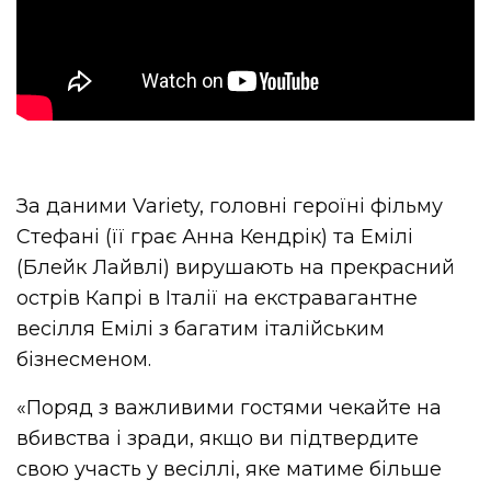
За даними Variety, головні героїні фільму
Стефані (її грає Анна Кендрік) та Емілі
(Блейк Лайвлі) вирушають на прекрасний
острів Капрі в Італії на екстравагантне
весілля Емілі з багатим італійським
бізнесменом.
«
Поряд з важливими гостями чекайте на
вбивства і зради, якщо ви підтвердите
свою участь у весіллі, яке матиме більше