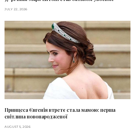
JULY 22, 2026
Принцеса Євгенія втретє стала мамою: перша
світлина новонародженої
AUGUST 5, 2026