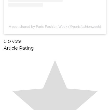
A post shared by Paris Fashion Week (@parisfashionweek)
0
0
vote
Article Rating