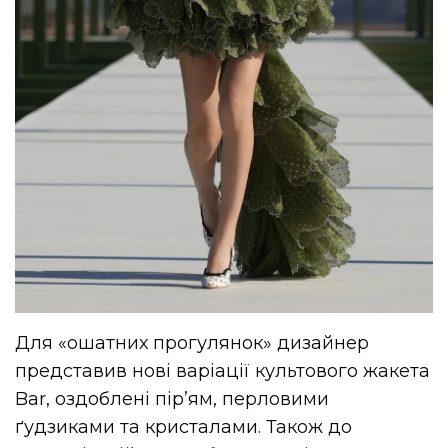
Для «ошатних прогулянок» дизайнер
представив нові варіації культового жакета
Bar, оздоблені пір’ям, перловими
ґудзиками та кристалами. Також до