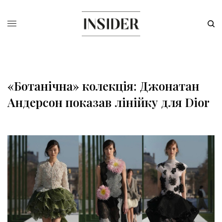
«Ботанічна» колекція: Джонатан
Андерсон показав лінійку для Dior