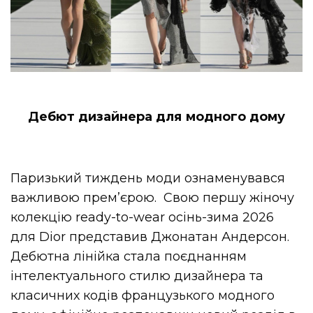
Дебют дизайнера для модного дому
Паризький тиждень моди ознаменувався
важливою прем’єрою. Свою першу жіночу
колекцію ready-to-wear осінь-зима 2026
для Dior представив Джонатан Андерсон.
Дебютна лінійка стала поєднанням
інтелектуального стилю дизайнера та
класичних кодів французького модного