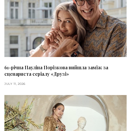
61-річна Пауліна Порізкова вийшла заміж за
сценариста серіалу «Друзі»
JULY 11, 2026