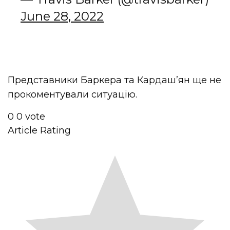
June 28, 2022
Представники Баркера та Кардаш’ян ще не
прокоментували ситуацію.
0
0
vote
Article Rating