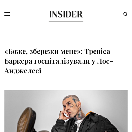
«Боже, збережи мене»: Тревіса
Баркера госпіталізували у Лос-
Анджелесі