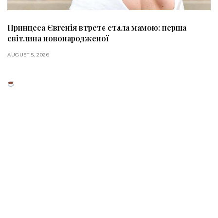
Принцеса Євгенія втретє стала мамою: перша
світлина новонародженої
AUGUST 5, 2026