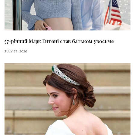
57-річний Марк Ентоні став батьком увосьме
JULY 22, 2026