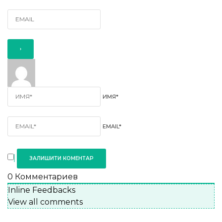
ИМЯ*
EMAIL*
0
Комментариев
Inline Feedbacks
View all comments