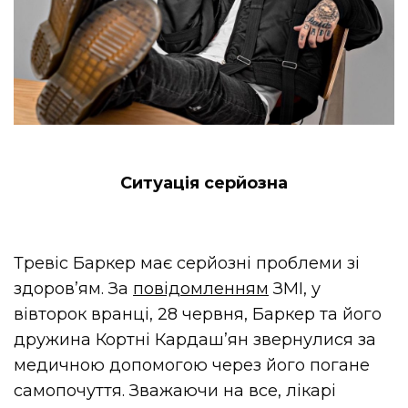
Ситуація серйозна
Тревіс Баркер має серйозні проблеми зі
здоров’ям. За
повідомленням
ЗМІ, у
вівторок вранці, 28 червня, Баркер та його
дружина Кортні Кардаш’ян звернулися за
медичною допомогою через його погане
самопочуття. Зважаючи на все, лікарі