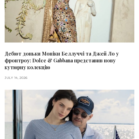
Дебют доньки Моніки Беллуччі та Джей Ло у
фронтроу: Dolce & Gabbana представив нову
кутюрну колекцію
JULY 14, 2026