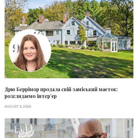
Дрю Беррімор продала свій заміський маєток:
розглядаємо інтер’єр
AUGUST 3, 2026