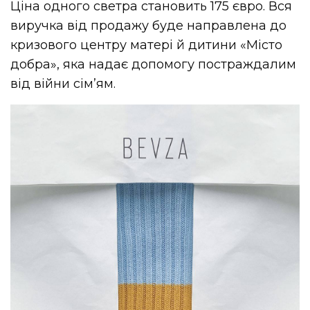
Ціна одного светра становить 175 євро. Вся
виручка від продажу буде направлена ​​до
кризового центру матері й дитини «Місто
добра», яка надає допомогу постраждалим
від війни сім’ям.