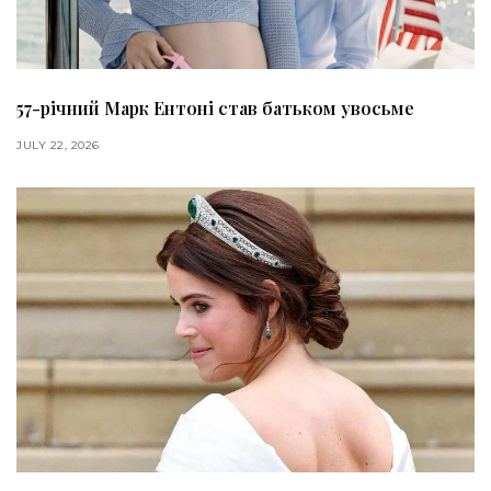
57-річний Марк Ентоні став батьком увосьме
JULY 22, 2026