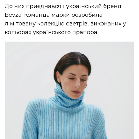
До них приєднався і український бренд
Bevza. Команда марки розробила
лімітовану колекцію светрів, виконаних у
кольорах українського прапора.