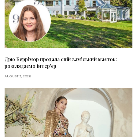
Дрю Беррімор продала свій заміський маєток:
розглядаємо інтер’єр
AUGUST 3, 2026