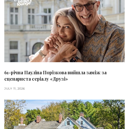
61-річна Пауліна Порізкова вийшла заміж за
сценариста серіалу «Друзі»
JULY 11, 2026