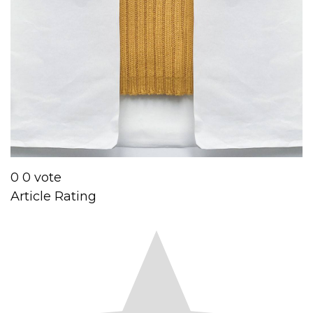
0
0
vote
Article Rating