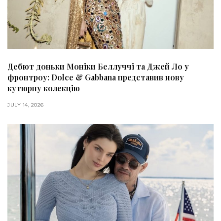
Дебют доньки Моніки Беллуччі та Джей Ло у
фронтроу: Dolce & Gabbana представив нову
кутюрну колекцію
JULY 14, 2026