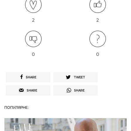
2
2
0
0
SHARE
TWEET
SHARE
SHARE
ПОПУЛЯРНЕ: