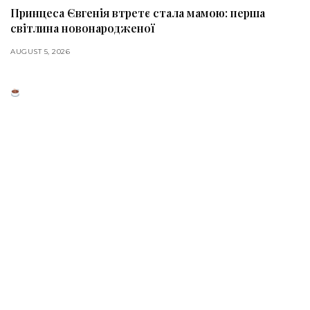
Принцеса Євгенія втретє стала мамою: перша
світлина новонародженої
AUGUST 5, 2026