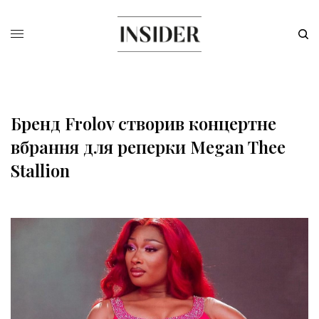
Бренд Frolov створив концертне
вбрання для реперки Megan Thee
Stallion