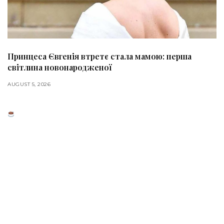
Принцеса Євгенія втретє стала мамою: перша
світлина новонародженої
AUGUST 5, 2026