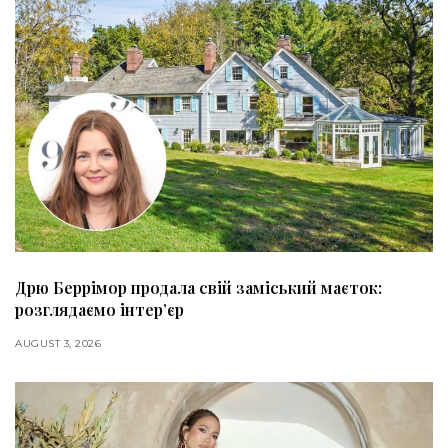
Дрю Беррімор продала свій заміський маєток:
розглядаємо інтер’єр
AUGUST 3, 2026