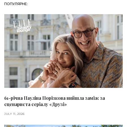
ПОПУЛЯРНЕ:
61-річна Пауліна Порізкова вийшла заміж за
сценариста серіалу «Друзі»
JULY 11, 2026