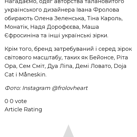
Нагадаємо, одяг авторства талановитого
українського дизайнера Івана Фролова
обирають Олена Зеленська, Тіна Кароль,
Монатік, Надя Дорофєєва, Маша
Єфросиніна та інші українські зірки.
Крім того, бренд затребуваний і серед зірок
світового масштабу, таких як Бейонсе, Ріта
Ора, Сем Сміт, Дуа Ліпа, Демі Ловато, Doja
Cat і Måneskin.
Фото: Instagram @frolovheart
0
0
vote
Article Rating