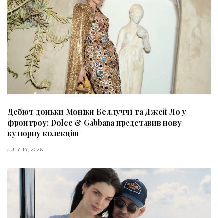
Дебют доньки Моніки Беллуччі та Джей Ло у
фронтроу: Dolce & Gabbana представив нову
кутюрну колекцію
JULY 14, 2026