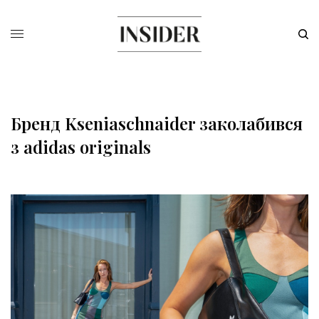
Бренд Kseniaschnaider заколабився
з adidas originals