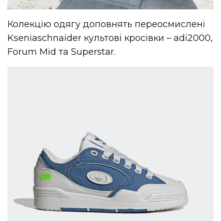
Колекцію одягу доповнять переосмислені
Kseniaschnaider культові кросівки – adi2000,
Forum Mid та Superstar.