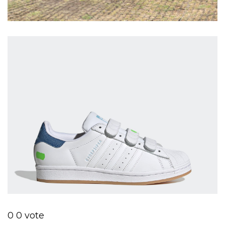
0
0
vote