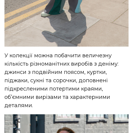
У колекції можна побачити величезну
кількість різноманітних виробів з деніму:
джинси з подвійним поясом, куртки,
піджаки, сукні та сорочки, доповнені
підкресленими потертими краями,
об’ємними вирізами та характерними
деталями.