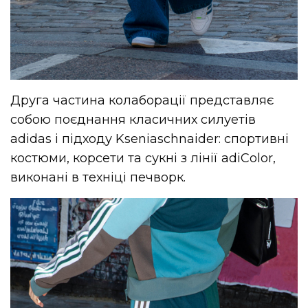
Друга частина колаборації представляє
собою поєднання класичних силуетів
adidas і підходу Kseniaschnaider: спортивні
костюми, корсети та сукні з лінії adiColor,
виконані в техніці печворк.