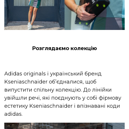
Розглядаємо колекцію
Adidas originals і український бренд
Kseniaschnaider об’єдналися, щоб
випустити спільну колекцію. До лінійки
увійшли речі, які поєднують у собі фірмову
естетику Kseniaschnaider і впізнавані коди
adidas.