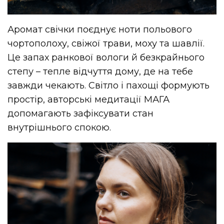
Аромат свічки поєднує ноти польового
чортополоху, свіжої трави, моху та шавлії.
Це запах ранкової вологи й безкрайнього
степу – тепле відчуття дому, де на тебе
завжди чекають. Світло і пахощі формують
простір, авторські медитації МАГА
допомагають зафіксувати стан
внутрішнього спокою.