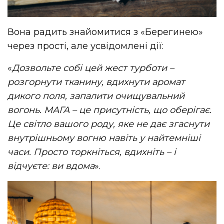
Вона радить знайомитися з «Берегинею»
через прості, але усвідомлені дії:
«
Дозвольте собі цей жест турботи –
розгорнути тканину, вдихнути аромат
дикого поля, запалити очищувальний
вогонь. МАГА – це присутність, що оберігає.
Це світло вашого роду, яке не дає згаснути
внутрішньому вогню навіть у найтемніші
часи. Просто торкніться, вдихніть – і
відчуєте: ви вдома
».