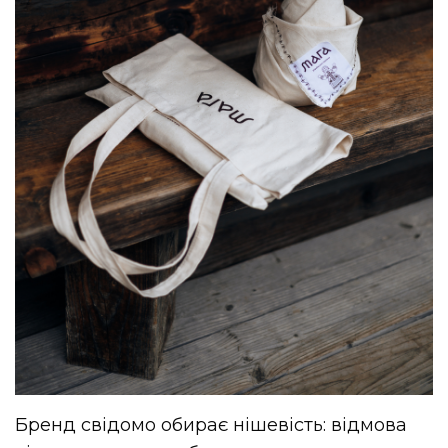
Бренд свідомо обирає нішевість: відмова