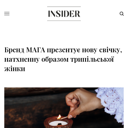
Бренд МАГА презентує нову свічку,
натхненну образом трипільської
жінки