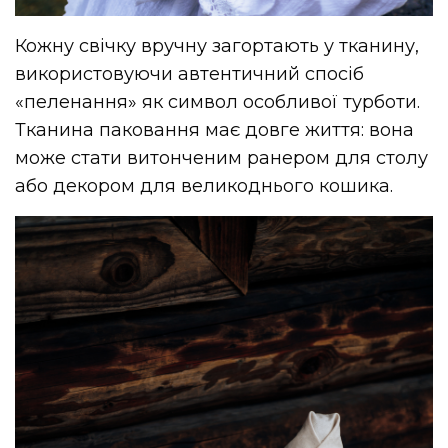
Кожну свічку вручну загортають у тканину,
використовуючи автентичний спосіб
«пеленання» як символ особливої турботи.
Тканина паковання має довге життя: вона
може стати витонченим ранером для столу
або декором для великоднього кошика.