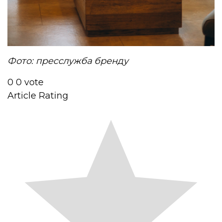
Фото: пресслужба бренду
0
0
vote
Article Rating