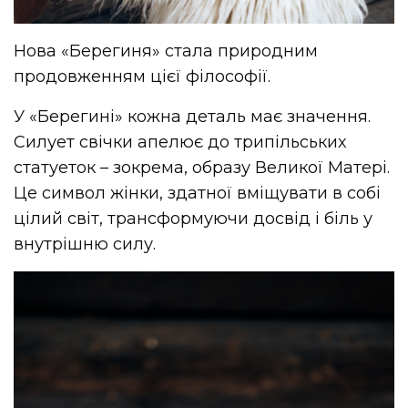
Нова «Берегиня» стала природним
продовженням цієї філософії.
У «Берегині» кожна деталь має значення.
Силует свічки апелює до трипільських
статуеток – зокрема, образу Великої Матері.
Це символ жінки, здатної вміщувати в собі
цілий світ, трансформуючи досвід і біль у
внутрішню силу.