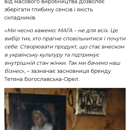
від масового виробництва дозволяє
зберігати глибину сенсів і якість
складників.
«
Ми чесно кажемо: МАГА – не для всіх. Це
вибір тих, хто прагне сповільнитися і почути
себе. Створювати продукт, що стає внеском
в українську культуру та підтримує
внутрішній стан жінки. Так ми бачимо наш
бізнес
», – зазначає засновниця бренду
Тетяна Богославська-Орел.