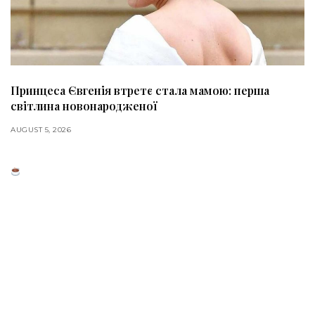
Принцеса Євгенія втретє стала мамою: перша
світлина новонародженої
AUGUST 5, 2026