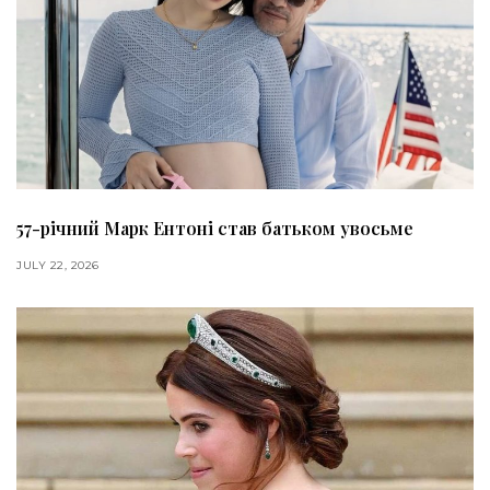
57-річний Марк Ентоні став батьком увосьме
JULY 22, 2026