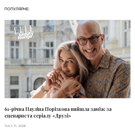
ПОПУЛЯРНЕ:
61-річна Пауліна Порізкова вийшла заміж за
сценариста серіалу «Друзі»
JULY 11, 2026