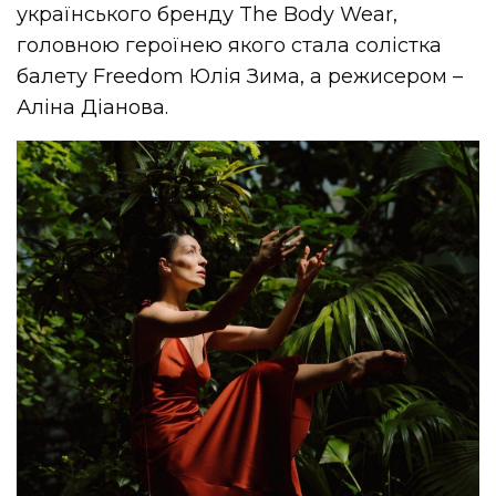
українського бренду The Body Wear,
головною героїнею якого стала солістка
балету Freedom Юлія Зима, а режисером –
Аліна Діанова.