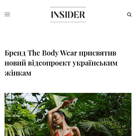
Бренд The Body Wear присвятив
новий відеопроєкт українським
жінкам