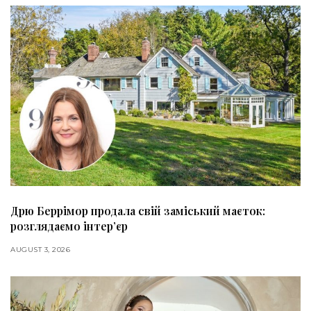
Дрю Беррімор продала свій заміський маєток:
розглядаємо інтер’єр
AUGUST 3, 2026