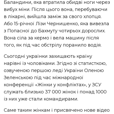
Баландини, яка втратила обидві ноги через
вибух міни. Після цього вона, перебуваючи
в лікарні, вийшла заміж за свого хлопця.
Або 15-річної Лізи Чернишенко, яка вивезла
з Попасної до Бахмуту чотирьох дорослих.
Вона сіла за кермо і вела машину після
того, як під час обстрілу поранило водія.
Сьогодні українки захищають країну
нарівні із чоловіками. Згідно зі статисткою,
озвученою першою леді України Оленою
Зеленською під час міжнародної
конференції «Жінки у конфліктах», у ЗСУ
служать близько 37 000 жінок і понад 1000
із них уже стали командирами.
Саме таким жінкам і присвячено нове відео