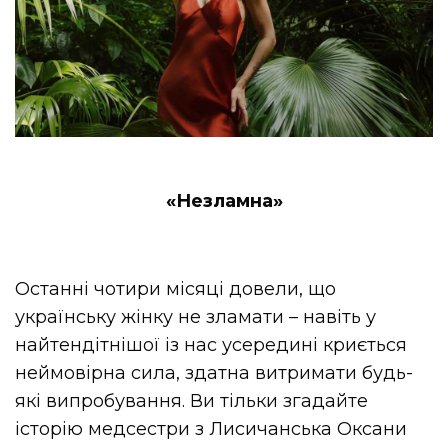
«Незламна»
Останні чотири місяці довели, що
українську жінку не зламати – навіть у
найтендітнішої із нас усередині криється
неймовірна сила, здатна витримати будь-
які випробування. Ви тільки згадайте
історію медсестри з Лисичанська Оксани