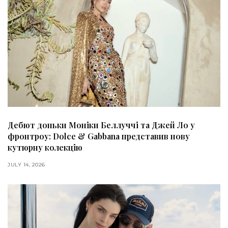
Дебют доньки Моніки Беллуччі та Джей Ло у
фронтроу: Dolce & Gabbana представив нову
кутюрну колекцію
JULY 14, 2026