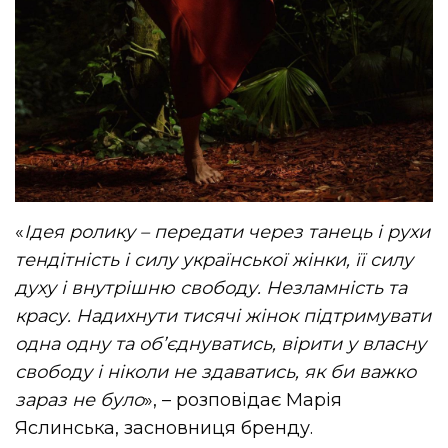
«
Ідея ролику – передати через танець і рухи
тендітність і силу української жінки, її силу
духу і внутрішню свободу. Незламність та
красу. Надихнути тисячі жінок підтримувати
одна одну та об’єднуватись, вірити у власну
свободу і ніколи не здаватись, як би важко
зараз не було
», – розповідає Марія
Яслинська, засновниця бренду.