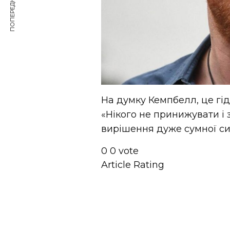
ПОПЕРЕДНЯ СТАТТЯ
На думку Кемпбелл, це гід
«Нікого не принижувати і 
вирішення дуже сумної сит
0
0
vote
Article Rating