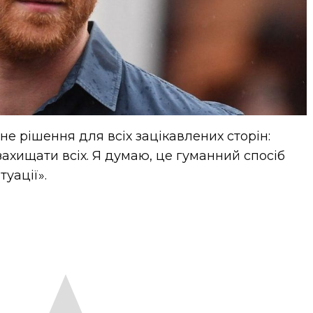
не рішення для всіх зацікавлених сторін:
захищати всіх. Я думаю, це гуманний спосіб
уації».