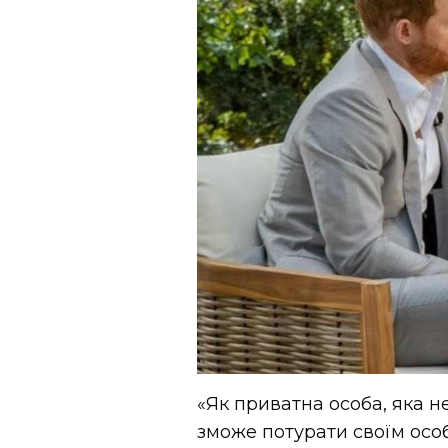
«Як приватна особа, яка не
зможе потурати своїм осо