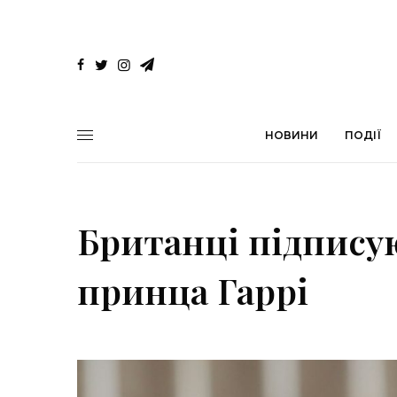
НОВИНИ
ПОДІЇ
Британці підпису
принца Гаррі