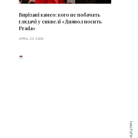
Вирізані камео: кого не побачать
глядачі у сиквелі «Диявол носить
Prada»
APRIL 23, 2026