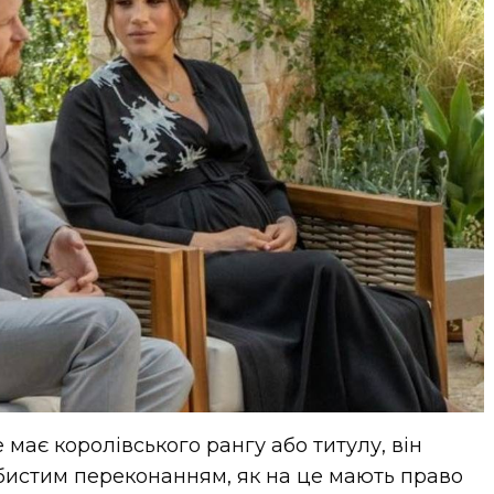
 має королівського рангу або титулу, він
бистим переконанням, як на це мають право