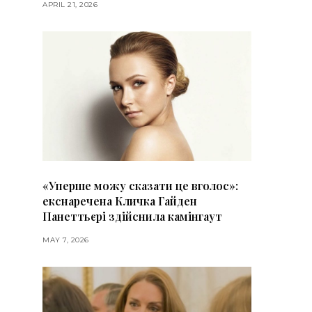
APRIL 21, 2026
«Уперше можу сказати це вголос»:
екснаречена Кличка Гайден
Панеттьєрі здійснила камінгаут
MAY 7, 2026