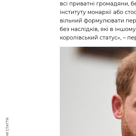
всі приватні громадяни, 
інституту монархії або ст
вільний формулювати пер
без наслідків, які в іншом
королівський статус», – пе