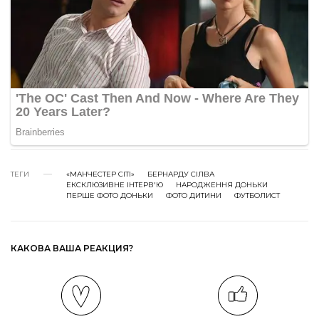
ТЕГИ
«МАНЧЕСТЕР СІТІ»
БЕРНАРДУ СІЛВА
ЕКСКЛЮЗИВНЕ ІНТЕРВ'Ю
НАРОДЖЕННЯ ДОНЬКИ
ПЕРШЕ ФОТО ДОНЬКИ
ФОТО ДИТИНИ
ФУТБОЛИСТ
КАКОВА ВАША РЕАКЦИЯ?