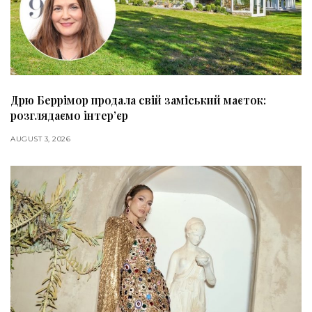
Дрю Беррімор продала свій заміський маєток:
розглядаємо інтер’єр
AUGUST 3, 2026