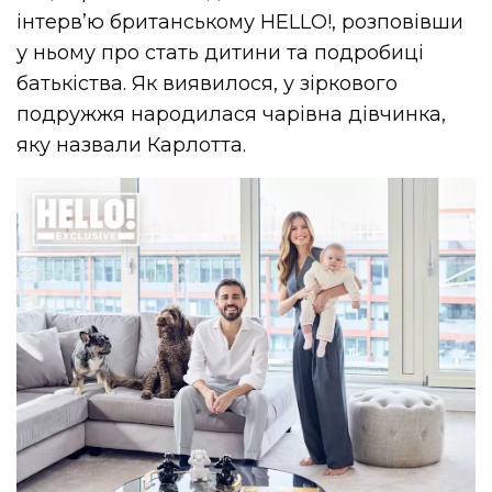
інтерв’ю британському HELLO!, розповівши
у ньому про стать дитини та подробиці
батькіства. Як виявилося, у зіркового
подружжя народилася чарівна дівчинка,
яку назвали Карлотта.