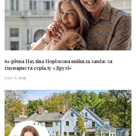
61-річна Пауліна Порізкова вийшла заміж за
сценариста серіалу «Друзі»
JULY 11, 2026