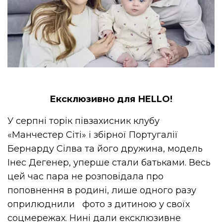
Ексклюзивно для HELLO!
У серпні торік півзахисник клубу
«Манчестер Сіті» і збірної Португалії
Бернарду Сілва та його дружина, модель
Інес Дегенер, уперше стали батьками. Весь
цей час пара не розповідала про
поповнення в родині, лише одного разу
оприлюднили фото з дитиною у своїх
соцмережах. Нині дали ексклюзивне