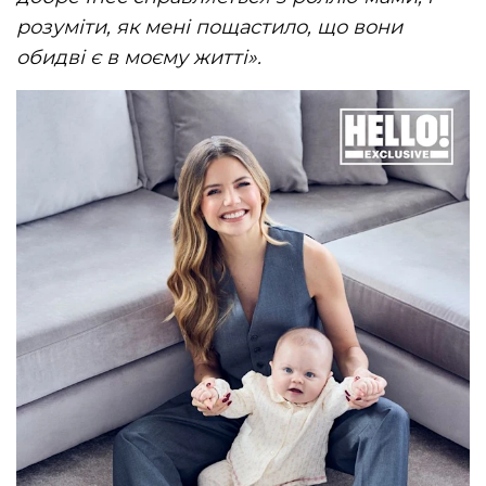
розуміти, як мені пощастило, що вони
обидві є в моєму житті».