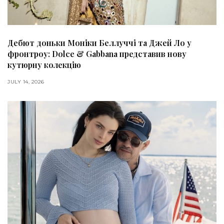
Дебют доньки Моніки Беллуччі та Джей Ло у
фронтроу: Dolce & Gabbana представив нову
кутюрну колекцію
JULY 14, 2026