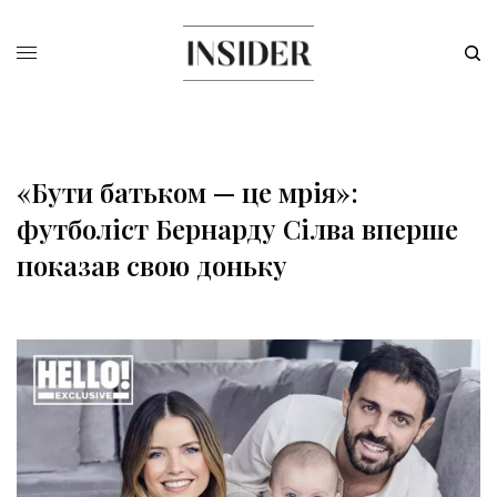
«Бути батьком — це мрія»:
футболіст Бернарду Сілва вперше
показав свою доньку