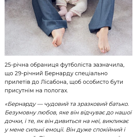
25-річна обраниця футболіста зазначила,
що 29-річний Бернарду спеціально
прилетів до Лісабона, щоб особисто бути
присутнім на пологах.
«Бернарду — чудовий та зразковий батько.
Безумовну любов, яке він відчуває до нашої
дочки, і те, як він дивиться на неї, викликає
у мене сильні емоції. Він дуже спокійний і