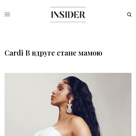
Cardi B вдруге стане мамою