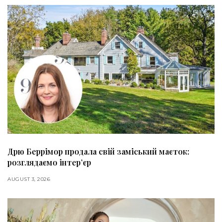
Дрю Беррімор продала свій заміський маєток:
розглядаємо інтер’єр
AUGUST 3, 2026