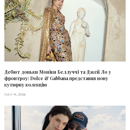
Дебют доньки Моніки Беллуччі та Джей Ло у
фронтроу: Dolce & Gabbana представив нову
кутюрну колекцію
JULY 14, 2026