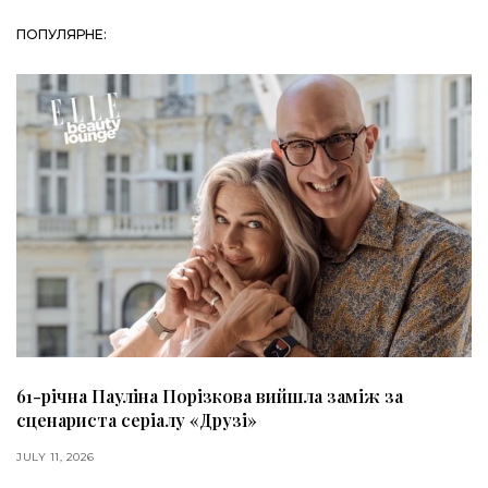
ПОПУЛЯРНЕ:
61-річна Пауліна Порізкова вийшла заміж за
сценариста серіалу «Друзі»
JULY 11, 2026