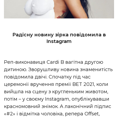
Радісну новину зірка повідомила в
Instagram
Реп-виконавиця Cardi B вагітна другою
дитиною. Зворушливу новина знаменитість
повідомила двічі. Спочатку під час
церемонії вручення премії BET 2021, коли
вийшла на сцену з кругленьким животом,
потім – у своєму Instagram, опублікувавши
красномовний знімок. А лаконічний підпис
«#2» і відмітка чоловіка, репера Offset,