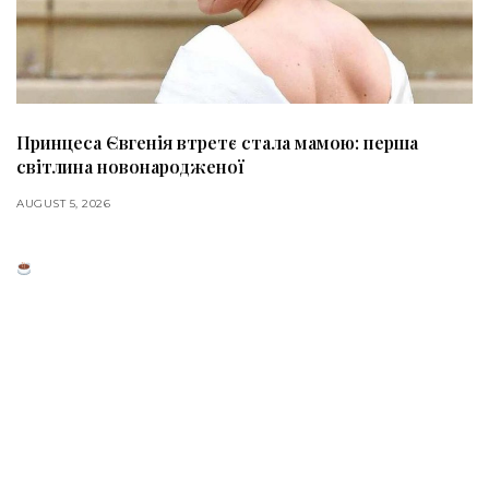
Принцеса Євгенія втретє стала мамою: перша
світлина новонародженої
AUGUST 5, 2026