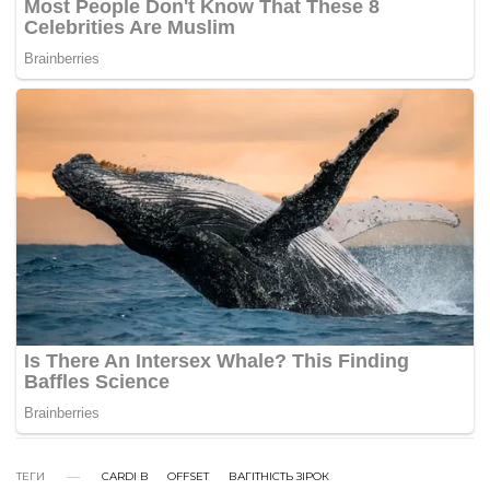
ТЕГИ
CARDI B
OFFSET
ВАГІТНІСТЬ ЗІРОК