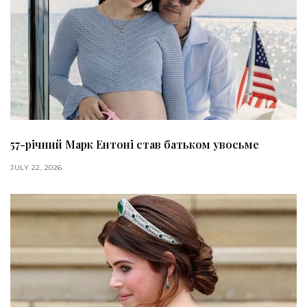
57-річний Марк Ентоні став батьком увосьме
JULY 22, 2026