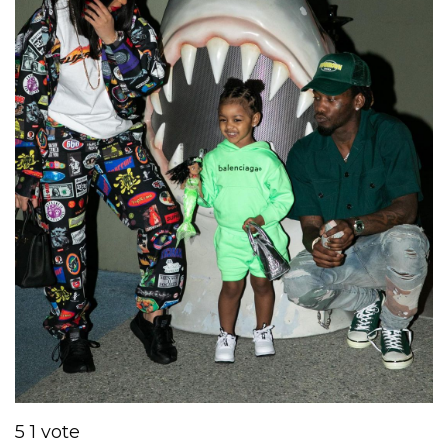
5
1
vote