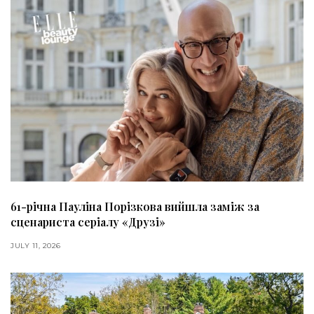
61-річна Пауліна Порізкова вийшла заміж за
сценариста серіалу «Друзі»
JULY 11, 2026