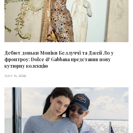
Дебют доньки Моніки Беллуччі та Джей Ло у
фронтроу: Dolce & Gabbana представив нову
кутюрну колекцію
JULY 14, 2026