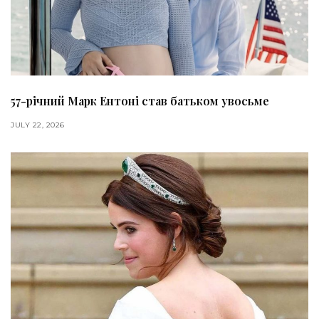
57-річний Марк Ентоні став батьком увосьме
JULY 22, 2026