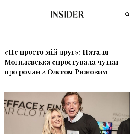
«Це просто мій друг»: Наталя
Могилевська спростувала чутки
про роман з Олегом Рижовим