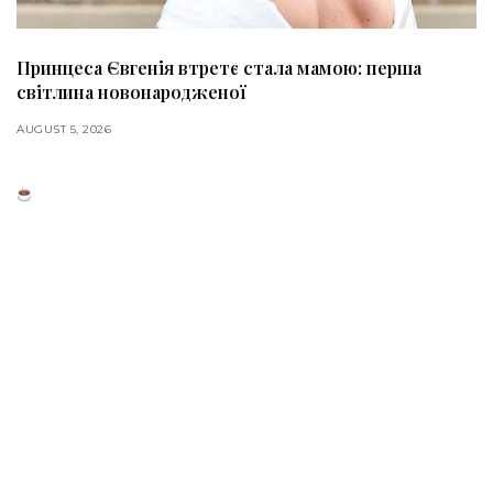
Принцеса Євгенія втретє стала мамою: перша
світлина новонародженої
AUGUST 5, 2026