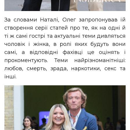
За словами Наталі, Олег запропонував їй
створення серії статей про те, як на одні й
ті ж самі гострі та актуальні теми дивляться
чоловік і жінка, в ролі яких будуть вони
самі, а відповідні фахівці це оцінять і
прокоментують. Теми найрізноманітніші:
любов, смерть, зрада, наркотики, секс та
інші.