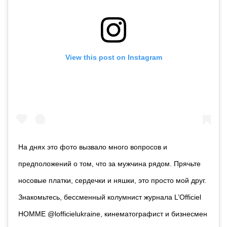
View this post on Instagram
На днях это фото вызвало много вопросов и
предположений о том, что за мужчина рядом. Прячьте
носовые платки, сердечки и няшки, это просто мой друг.
Знакомьтесь, бессменный колумнист журнала L’Officiel
HOMME @lofficielukraine, кинематографист и бизнесмен