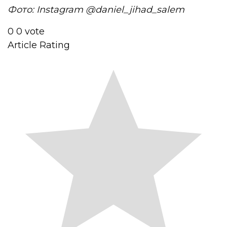
Фото: Instagram @daniel_jihad_salem
0
0
vote
Article Rating