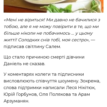
«Мені не віриться! Ми давно не бачилися з
тобою, але я не можу повірити в те, що ми
більше ніколи не побачимось … у цьому
житті! Солодких снів тобі, моя сестро»,
—
підписав світлину Салем.
Що стало причиною смерті дівчини
Даніель не сказав.
У коментарях колеги та підписники
висловлюють співчуття шоумену. Зокрема,
слова підтримки написали Леся Нікітюк,
Юрій Горбунов, Оля Полякова та Арам
Арзуманян.