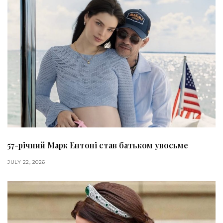
57-річний Марк Ентоні став батьком увосьме
JULY 22, 2026