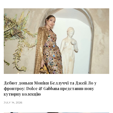
Дебют доньки Моніки Беллуччі та Джей Ло у
фронтроу: Dolce & Gabbana представив нову
кутюрну колекцію
JULY 14, 2026