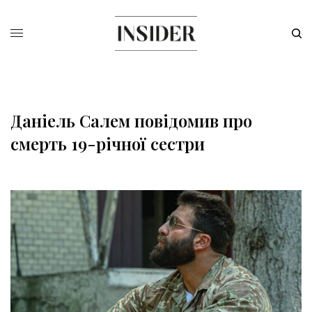
Даніель Салем повідомив про
смерть 19-річної сестри