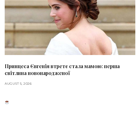
Принцеса Євгенія втретє стала мамою: перша
світлина новонародженої
AUGUST 5, 2026