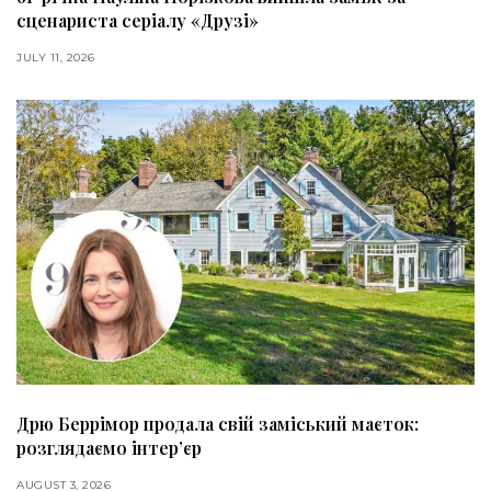
сценариста серіалу «Друзі»
JULY 11, 2026
Дрю Беррімор продала свій заміський маєток:
розглядаємо інтер’єр
AUGUST 3, 2026