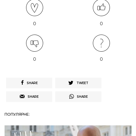
0
0
0
0
SHARE
TWEET
SHARE
SHARE
ПОПУЛЯРНЕ: