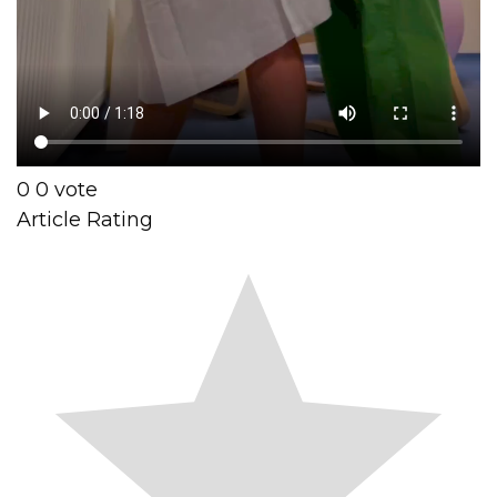
0
0
vote
Article Rating