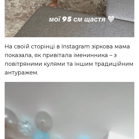
На своїй сторінці в Instagram зіркова мама
показала, як привітала іменинника – з
повітряними кулями та іншим традиційним
антуражем.