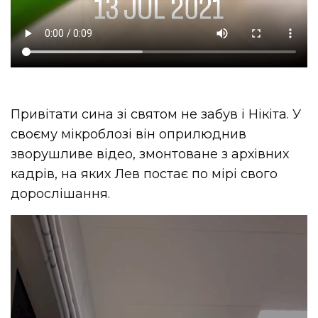
Привітати сина зі святом не забув і Нікіта. У
своєму мікроблозі він оприлюднив
зворушливе відео, змонтоване з архівних
кадрів, на яких Лев постає по мірі свого
дорослішання.