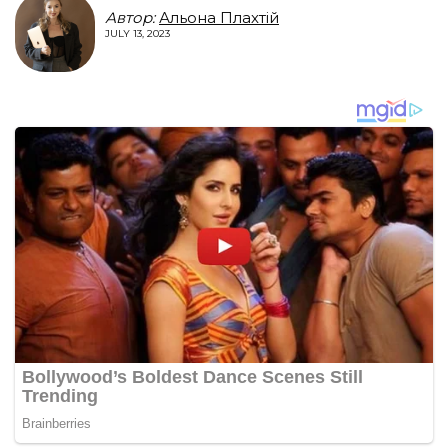
Автор:
Альона Плахтій
JULY 13, 2023