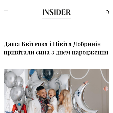
Даша Квіткова і Нікіта Добринін
привітали сина з днем народження