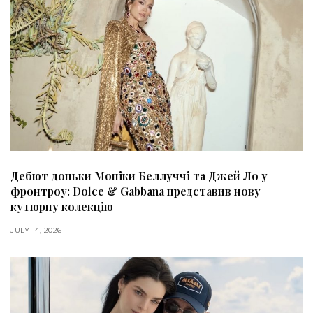
Дебют доньки Моніки Беллуччі та Джей Ло у
фронтроу: Dolce & Gabbana представив нову
кутюрну колекцію
JULY 14, 2026