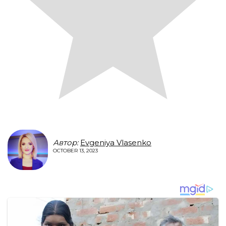
Автор:
Evgeniya Vlasenko
OCTOBER 13, 2023