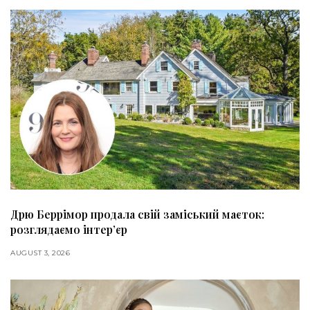
Дрю Беррімор продала свій заміський маєток:
розглядаємо інтер’єр
AUGUST 3, 2026