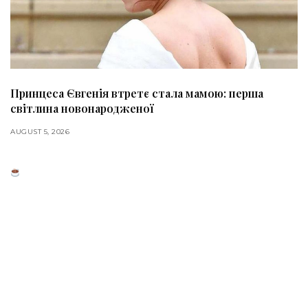
Принцеса Євгенія втретє стала мамою: перша
світлина новонародженої
AUGUST 5, 2026