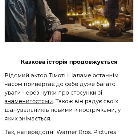
Казкова історія продовжується
Відомий актор Тімоті Шаламе останнім
часом привертає до себе дуже багато
уваги через чутки про
стосунки зі
знаменитостями
. Також він радує своїх
шанувальників новими кінострічками, у
яких знімається.
Так, напередодні Warner Bros. Pictures