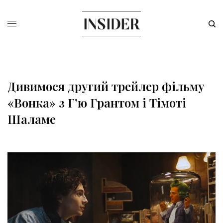
Дивимося другий трейлер фільму
«Вонка» з Г’ю Грантом і Тімоті
Шаламе