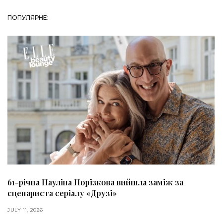
ПОПУЛЯРНЕ:
61-річна Пауліна Порізкова вийшла заміж за
сценариста серіалу «Друзі»
JULY 11, 2026