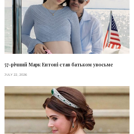
57-річний Марк Ентоні став батьком увосьме
JULY 22, 2026