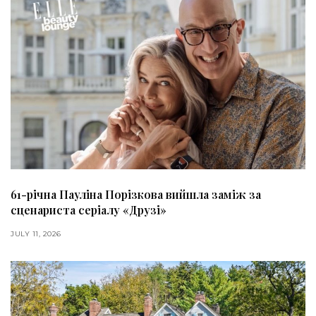
61-річна Пауліна Порізкова вийшла заміж за
сценариста серіалу «Друзі»
JULY 11, 2026