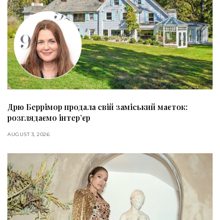
Дрю Беррімор продала свій заміський маєток:
розглядаємо інтер’єр
AUGUST 3, 2026