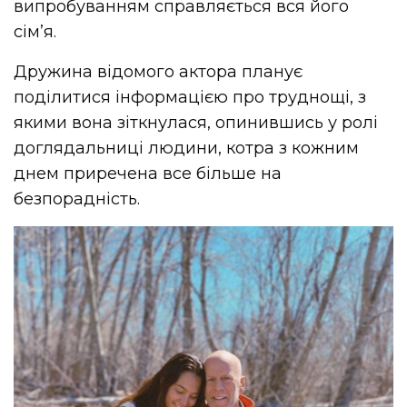
випробуванням справляється вся його
сім’я.
Дружина відомого актора планує
поділитися інформацією про труднощі, з
якими вона зіткнулася, опинившись у ролі
доглядальниці людини, котра з кожним
днем приречена все більше на
безпорадність.