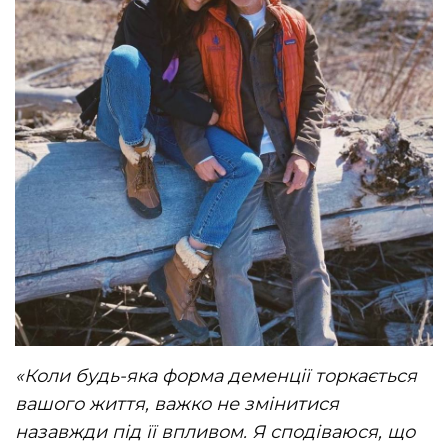
«Коли будь-яка форма деменції торкається
вашого життя, важко не змінитися
назавжди під її впливом. Я сподіваюся, що