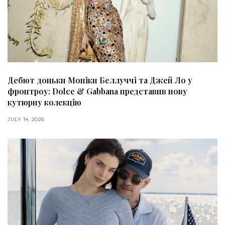
Дебют доньки Моніки Беллуччі та Джей Ло у
фронтроу: Dolce & Gabbana представив нову
кутюрну колекцію
JULY 14, 2026