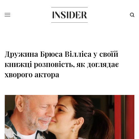
Дружина Брюса Вілліса у своїй
книжці розповість, як доглядає
хворого актора