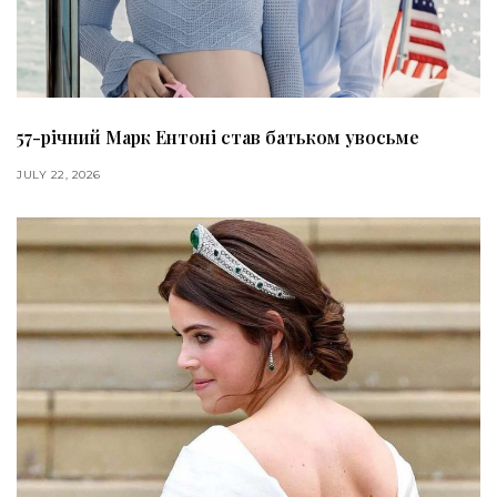
57-річний Марк Ентоні став батьком увосьме
JULY 22, 2026