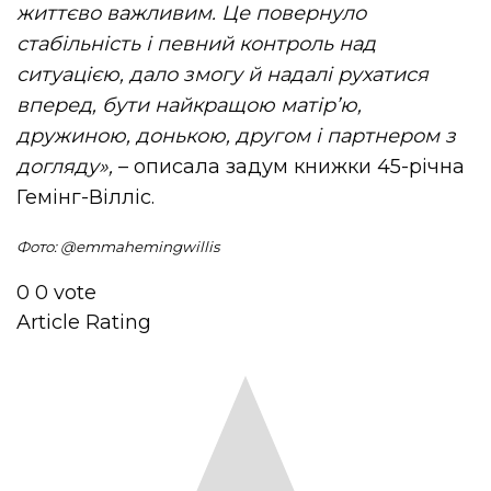
життєво важливим. Це повернуло
стабільність і певний контроль над
ситуацією, дало змогу й надалі рухатися
вперед, бути найкращою матір’ю,
дружиною, донькою, другом і партнером з
догляду»,
– описала задум книжки 45-річна
Гемінг-Вілліс.
Фото: @emmahemingwillis
0
0
vote
Article Rating