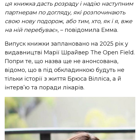
ця книжка дасть розраду і надію наступним
партнерам по догляду, які розпочинають
свою нову подорож, або тим, хто, як і я, вже
на ній перебуває»
, – повідомила Емма.
Випуск книжки заплановано на 2025 рік у
видавництві Марії Шрайвер The Open Field.
Попри те, що назва ще не анонсована,
відомо, що в під обкладинкою будуть не
тільки історії з життя Брюса Вілліса, а й
інтерв’ю та поради лікарів.