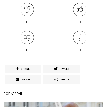
0
0
0
0
SHARE
TWEET
SHARE
SHARE
ПОПУЛЯРНЕ: