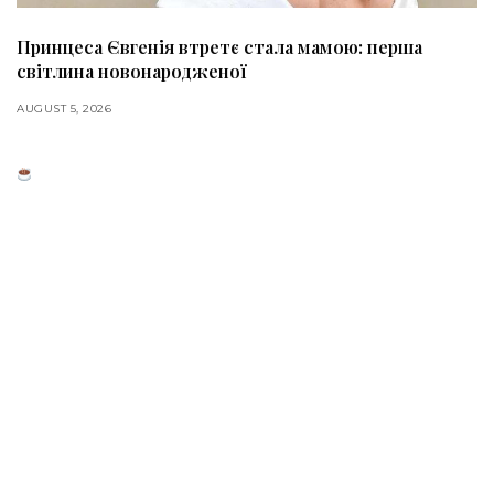
Принцеса Євгенія втретє стала мамою: перша
світлина новонародженої
AUGUST 5, 2026