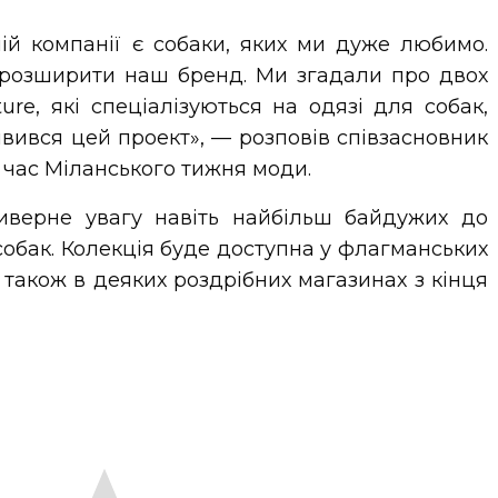
ій компанії є собаки, яких ми дуже любимо.
 розширити наш бренд. Ми згадали про двох
ure, які спеціалізуються на одязі для собак,
’явився цей проект», — розповів співзасновник
 час Міланського тижня моди.
риверне увагу навіть найбільш байдужих до
собак. Колекція буде доступна у флагманських
 а також в деяких роздрібних магазинах з кінця