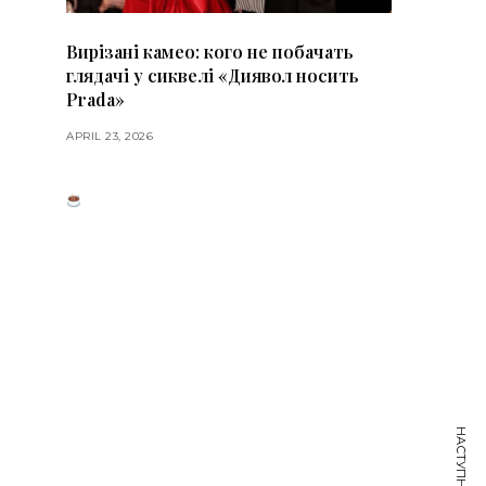
Вирізані камео: кого не побачать
глядачі у сиквелі «Диявол носить
Prada»
APRIL 23, 2026