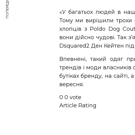
ПОПЕРЕДНЯ СТАТТЯ
«У багатьох людей в наш
Тому ми вирішили трохи
хлопців з Poldo Dog Cout
вони дійсно чудові. Так з
Dsquared2 Ден Кейтен під
Впевнені, такий одяг п
трендів і моди власників 
бутіках бренду, на сайті,
вересня.
0
0
vote
Article Rating