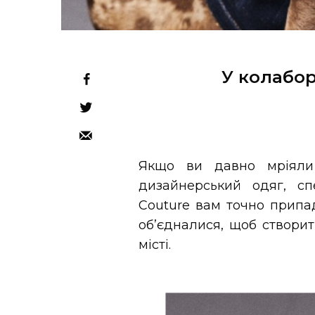
У колабор
Якщо ви давно мріяли
дизайнерський одяг, с
Couture вам точно припа
об’єдналися, щоб створит
місті.