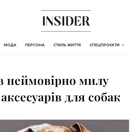
МОДА
ПЕРСОНА
СТИЛЬ ЖИТТЯ
СПЕЦПРОЄКТИ
в неймовірно милу
 аксесуарів для собак