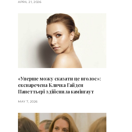
APRIL 21, 2026
«Уперше можу сказати це вголос»:
екснаречена Кличка Гайден
Панеттьєрі здійснила камінгаут
MAY 7, 2026