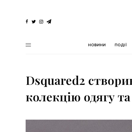
НОВИНИ
ПОДІЇ
Dsquared2 створи
колекцію одягу та