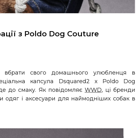
ації з Poldo Dog Couture
 вбрати свого домашнього улюбленця в
пеціальна капсула Dsquared2 x Poldo Dog
де до смаку. Як повідомляє
WWD
, ці бренди
и одяг і аксесуари для наймодніших собак в