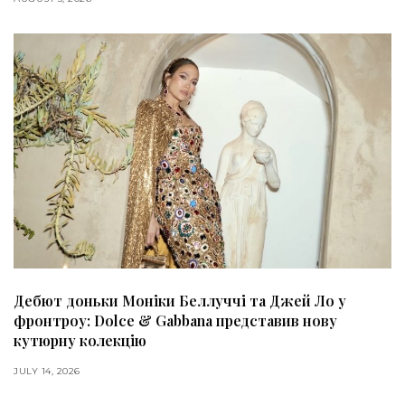
Дебют доньки Моніки Беллуччі та Джей Ло у
фронтроу: Dolce & Gabbana представив нову
кутюрну колекцію
JULY 14, 2026