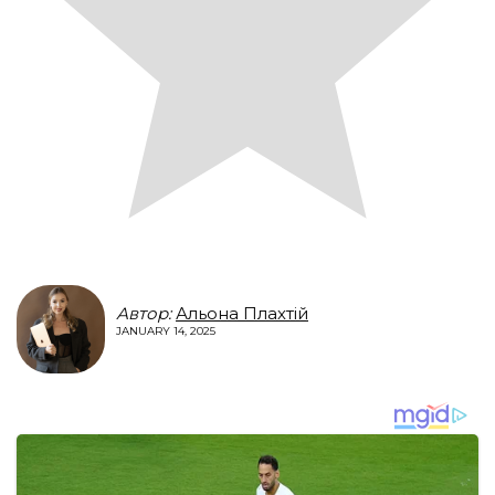
Автор:
Альона Плахтій
JANUARY 14, 2025