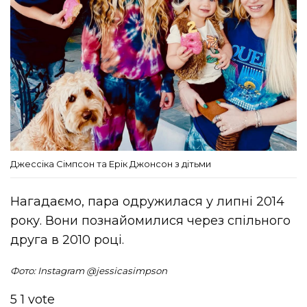
Джессіка Сімпсон та Ерік Джонсон з дітьми
Нагадаємо, пара одружилася у липні 2014
року. Вони познайомилися через спільного
друга в 2010 році.
Фото: Instagram @jessicasimpson
5
1
vote