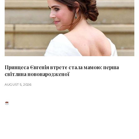
Принцеса Євгенія втретє стала мамою: перша
світлина новонародженої
AUGUST 5, 2026