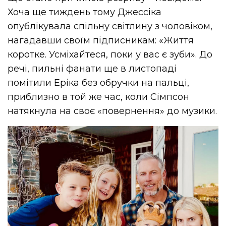
Хоча ще тиждень тому Джессіка
опублікувала спільну світлину з чоловіком,
нагадавши своїм підписникам: «Життя
коротке. Усміхайтеся, поки у вас є зуби». До
речі, пильні фанати ще в листопаді
помітили Еріка без обручки на пальці,
приблизно в той же час, коли Сімпсон
натякнула на своє «повернення» до музики.