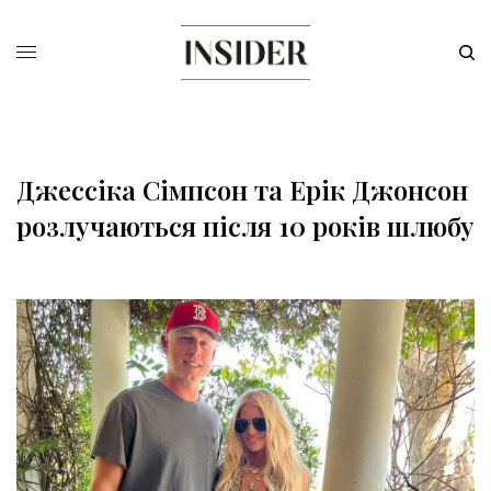
Джессіка Сімпсон та Ерік Джонсон
розлучаються після 10 років шлюбу