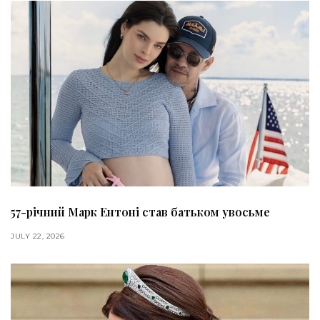
57-річний Марк Ентоні став батьком увосьме
JULY 22, 2026