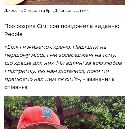
Джессіка Сімпсон та Ерік Джонсон з дітьми
Про розрив Сімпсон повідомила виданню
People.
«
Ерік і я живемо окремо. Наші діти на
першому місці, і ми зосереджені на тому,
що краще для них. Ми вдячні за всю любов
і підтримку, які нам дісталися, поки ми
працюємо над цим як сім’я
», – зазначила
співачка.