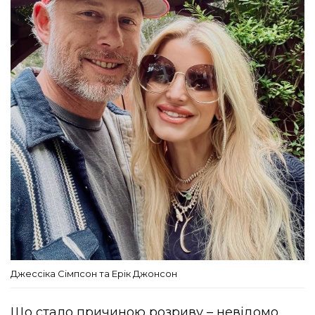
Джессіка Сімпсон та Ерік Джонсон
Що стало причиною розриву – невідомо.