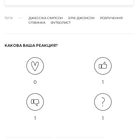
ТЕГИ
ДЖЕССІКА СІМПСОН
ЕРІК ДЖОНСОН
РОЗЛУЧЕННЯ
СПІВАЧКА
ФУТБОЛИСТ
КАКОВА ВАША РЕАКЦИЯ?
0
1
1
1