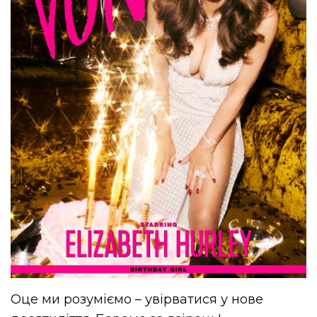
Оце ми розуміємо – увірватися у нове