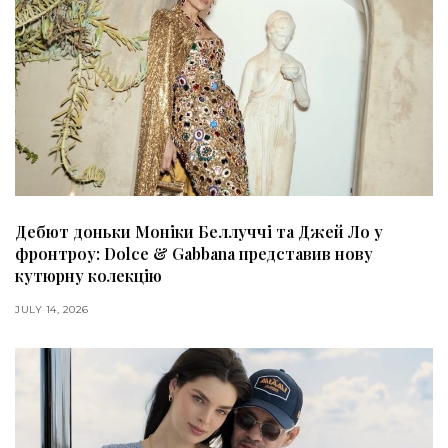
Дебют доньки Моніки Беллуччі та Джей Ло у
фронтроу: Dolce & Gabbana представив нову
кутюрну колекцію
JULY 14, 2026