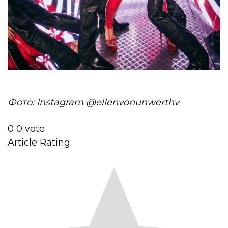
Фото: Instagram @ellenvonunwerthv
0
0
vote
Article Rating