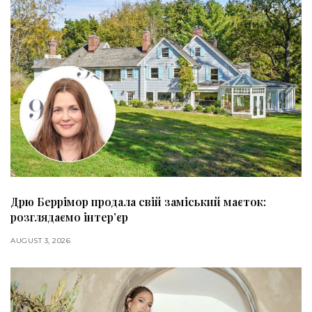
Дрю Беррімор продала свій заміський маєток:
розглядаємо інтер’єр
AUGUST 3, 2026