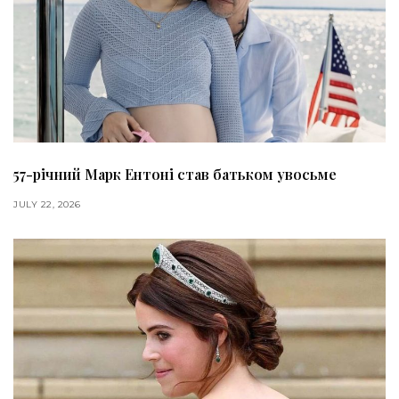
57-річний Марк Ентоні став батьком увосьме
JULY 22, 2026