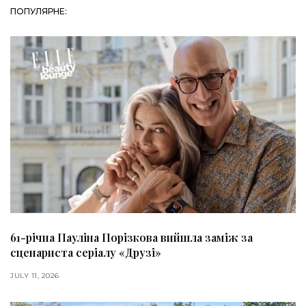
ПОПУЛЯРНЕ:
61-річна Пауліна Порізкова вийшла заміж за
сценариста серіалу «Друзі»
JULY 11, 2026