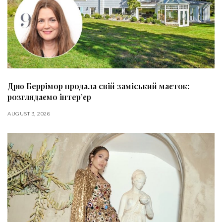
Дрю Беррімор продала свій заміський маєток:
розглядаємо інтер’єр
AUGUST 3, 2026