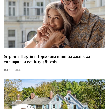
61-річна Пауліна Порізкова вийшла заміж за
сценариста серіалу «Друзі»
JULY 11, 2026