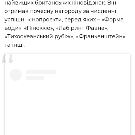
найвищих британських кіновідзнак. Він
отримав почесну нагороду за численні
успішні кінопроєкти, серед яких – «Форма
води», «Піноккіо», «Лабіринт Фавна»,
«Тихоокеанський рубіж», «Франкенштейн»
та інші.