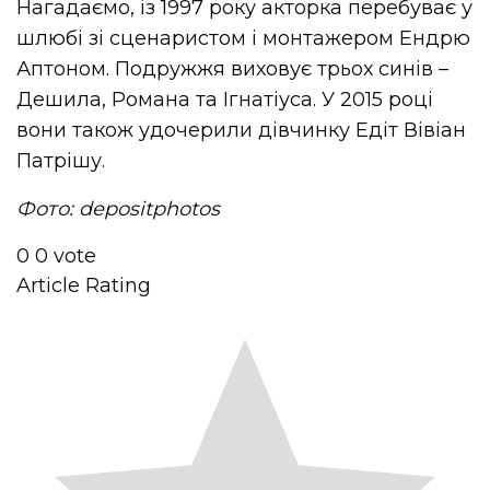
Нагадаємо, із 1997 року акторка перебуває у
шлюбі зі сценаристом і монтажером Ендрю
Аптоном. Подружжя виховує трьох синів –
Дешила, Романа та Ігнатіуса. У 2015 році
вони також удочерили дівчинку Едіт Вівіан
Патрішу.
Фото: depositphotos
0
0
vote
Article Rating