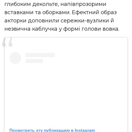
глибоким декольте, напівпрозорими
вставками та оборками. Ефектний образ
акторки доповнили сережки-вузлики й
незвична каблучка у формі голови вовка.
Посмотреть эту публикацию в Instagram