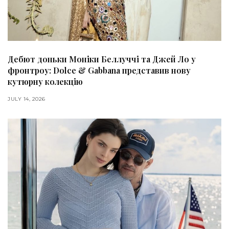
Дебют доньки Моніки Беллуччі та Джей Ло у
фронтроу: Dolce & Gabbana представив нову
кутюрну колекцію
JULY 14, 2026