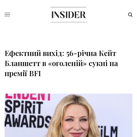
Ефектний вихід: 56-річна Кейт
Бланшетт в «оголеній» сукні на
премії BFI