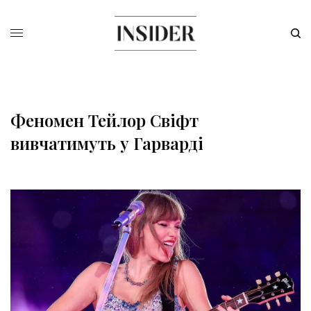
Феномен Тейлор Свіфт
вивчатимуть у Гарварді