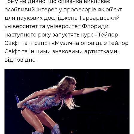
Тому не дивно, що співачка викликає
особливий інтерес у професорів як об’єкт
для наукових досліджень. Гарвардський
університет та університет Флориди
наступного року запустять курс «Тейлор
Свіфт та її світ» і «Музична оповідь з Тейлор
Свіфт та іншими знаковими артистками»
відповідно.