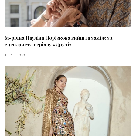
61-річна Пауліна Порізкова вийшла заміж за
сценариста серіалу «Друзі»
JULY 11, 2026