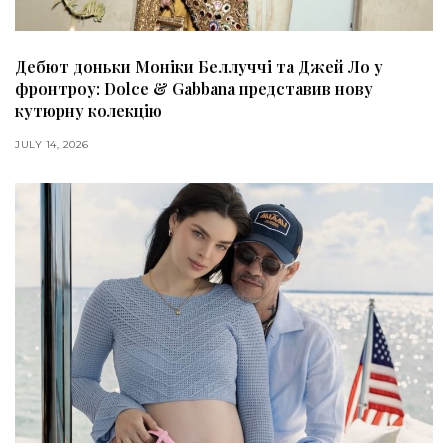
Дебют доньки Моніки Беллуччі та Джей Ло у
фронтроу: Dolce & Gabbana представив нову
кутюрну колекцію
JULY 14, 2026