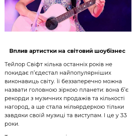
Вплив артистки на світовий шоубізнес
Тейлор Свіфт кілька останніх років не
покидає п’єдестал найпопулярніших
виконавиць світу. Її беззаперечно можна
назвати головною зіркою планети: вона б’є
рекорди з музичних продажів та кількості
нагород, а ще стала мільярдеркою тільки
завдяки своїй музиці та виступам. І це у 33
роки.