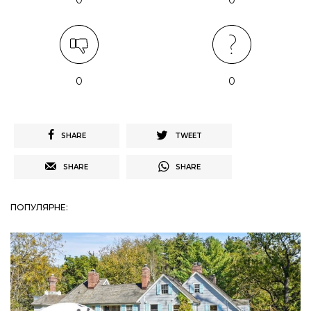
0
0
0
0
SHARE
TWEET
SHARE
SHARE
ПОПУЛЯРНЕ: