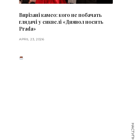
Вирізані камео: кого не побачать
глядачі у сиквелі «Диявол носить
Prada»
APRIL 23, 2026