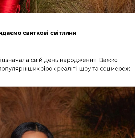
ядаємо святкові світлини
відзначала свій день народження. Важко
йпопулярніших зірок реаліті-шоу та соцмереж