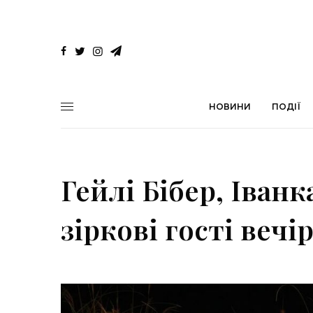
НОВИНИ
ПОДІЇ
Гейлі Бібер, Іванк
зіркові гості веч