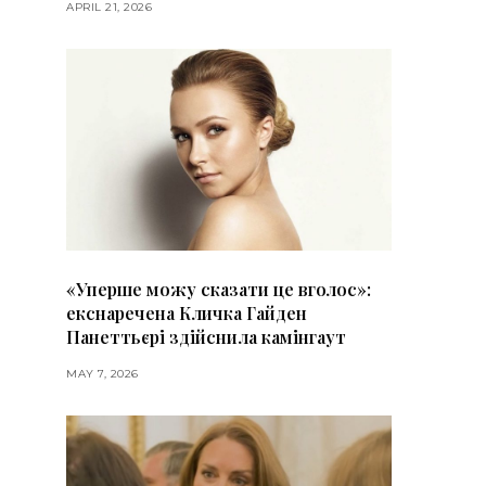
APRIL 21, 2026
«Уперше можу сказати це вголос»:
екснаречена Кличка Гайден
Панеттьєрі здійснила камінгаут
MAY 7, 2026