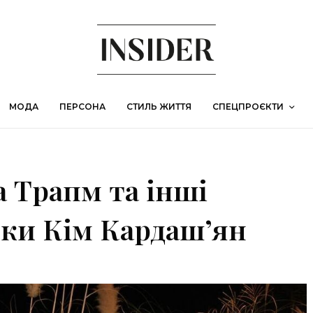
МОДА
ПЕРСОНА
СТИЛЬ ЖИТТЯ
СПЕЦПРОЄКТИ
а Трапм та інші
ірки Кім Кардаш’ян