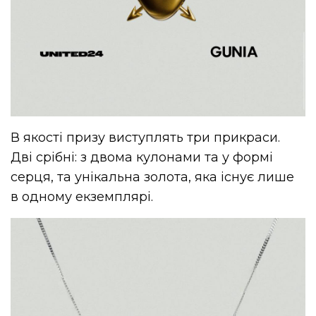
В якості призу виступлять три прикраси.
Дві срібні: з двома кулонами та у формі
серця, та унікальна золота, яка існує лише
в одному екземплярі.