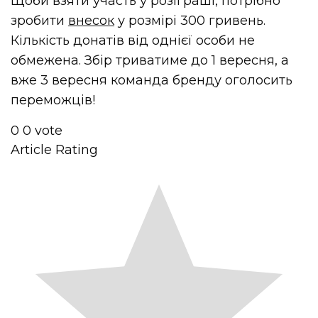
Щоби взяти участь у розіграші, потрібно
зробити
внесок
у розмірі 300 гривень.
Кількість донатів від однієї особи не
обмежена. Збір триватиме до 1 вересня, а
вже 3 вересня команда бренду оголосить
переможців!
0
0
vote
Article Rating