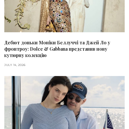
Дебют доньки Моніки Беллуччі та Джей Ло у
фронтроу: Dolce & Gabbana представив нову
кутюрну колекцію
JULY 14, 2026