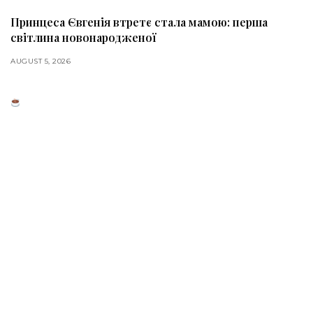
Принцеса Євгенія втретє стала мамою: перша
світлина новонародженої
AUGUST 5, 2026