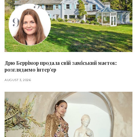
Дрю Беррімор продала свій заміський маєток:
розглядаємо інтер’єр
AUGUST 3, 2026