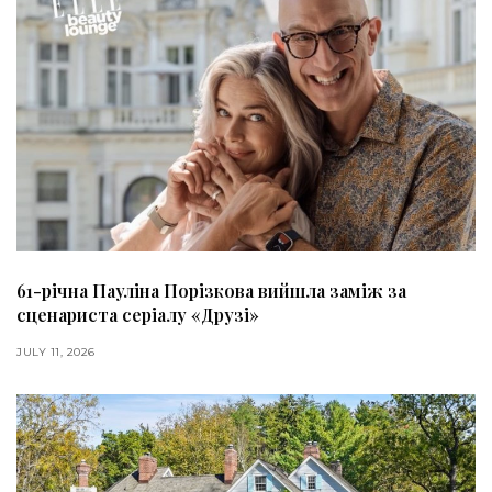
61-річна Пауліна Порізкова вийшла заміж за
сценариста серіалу «Друзі»
JULY 11, 2026