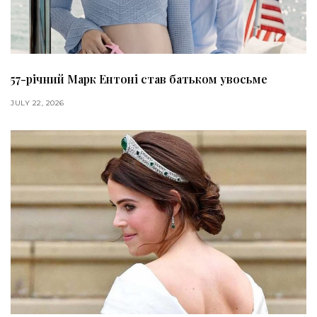
57-річний Марк Ентоні став батьком увосьме
JULY 22, 2026