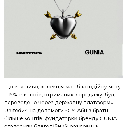
Що важливо, колекція має благодійну мету
– 15% із коштів, отриманих з продажу, буде
переведено через державну платформу
United24 на допомогу ЗСУ. Аби зібрати
більше коштів, фундаторки бренду GUNIA
оголосили благодійний розіграш з