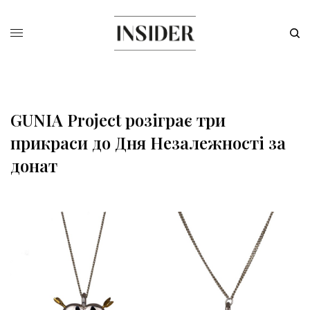
GUNIA Project розіграє три
прикраси до Дня Незалежності за
донат