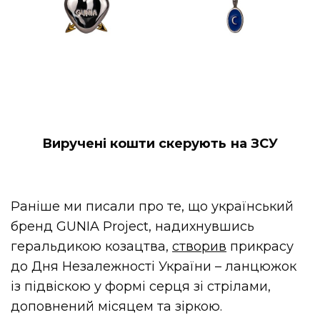
Виручені кошти скерують на ЗСУ
Раніше ми писали про те, що український
бренд GUNIA Project, надихнувшись
геральдикою козацтва,
створив
прикрасу
до Дня Незалежності України – ланцюжок
із підвіскою у формі серця зі стрілами,
доповнений місяцем та зіркою.