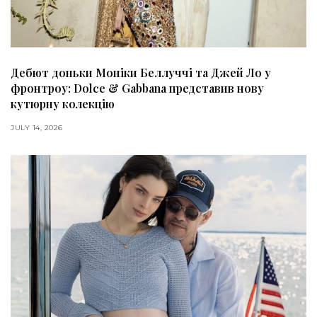
Дебют доньки Моніки Беллуччі та Джей Ло у
фронтроу: Dolce & Gabbana представив нову
кутюрну колекцію
JULY 14, 2026