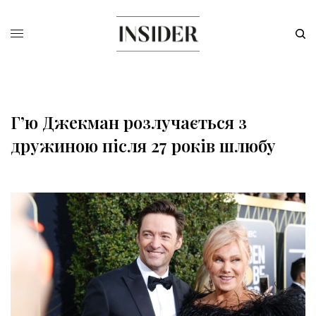
Г’ю Джекман розлучається з
дружиною після 27 років шлюбу