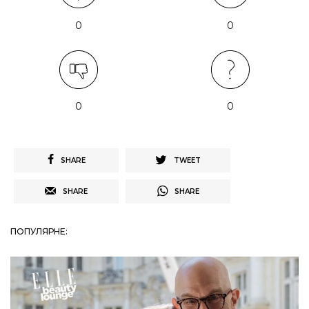
0
0
0
0
SHARE
TWEET
SHARE
SHARE
ПОПУЛЯРНЕ: