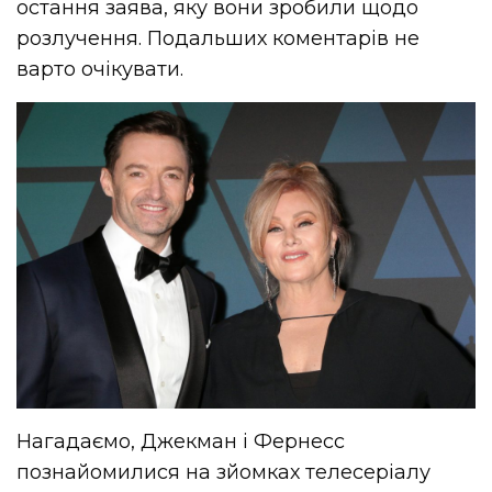
остання заява, яку вони зробили щодо
розлучення. Подальших коментарів не
варто очікувати.
Нагадаємо, Джекман і Фернесс
познайомилися на зйомках телесеріалу