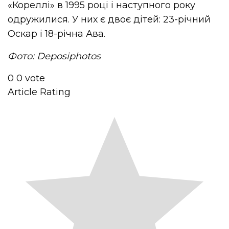
«Кореллі» в 1995 році і наступного року
одружилися. У них є двоє дітей: 23-річний
Оскар і 18-річна Ава.
Фото: Deposiphotos
0
0
vote
Article Rating