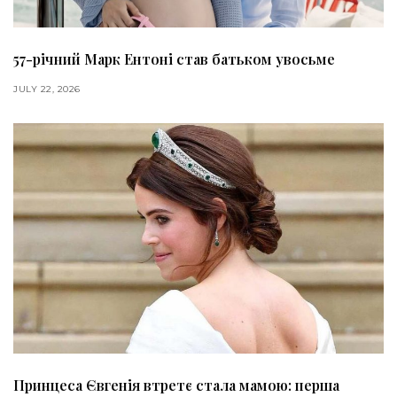
57-річний Марк Ентоні став батьком увосьме
JULY 22, 2026
Принцеса Євгенія втретє стала мамою: перша