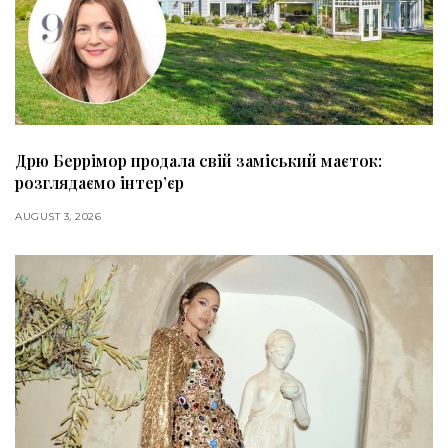
Дрю Беррімор продала свій заміський маєток:
розглядаємо інтер’єр
AUGUST 3, 2026