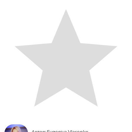
Автор:
Evgeniya Vlasenko