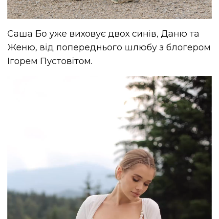
Саша Бо уже виховує двох синів, Даню та
Женю, від попереднього шлюбу з блогером
Ігорем Пустовітом.