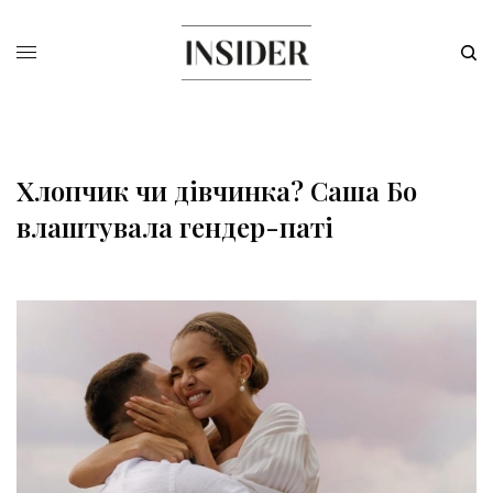
Хлопчик чи дівчинка? Саша Бо
влаштувала гендер-паті