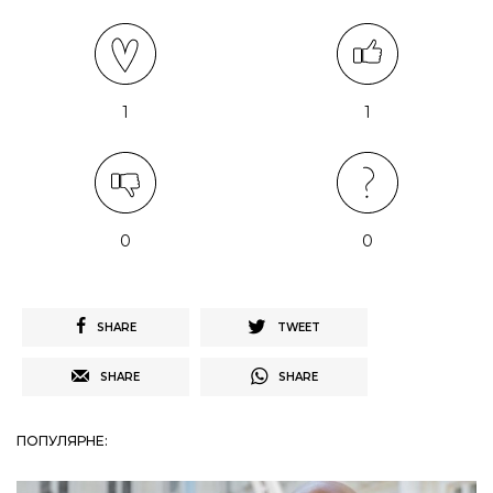
1
1
0
0
SHARE
TWEET
SHARE
SHARE
ПОПУЛЯРНЕ: