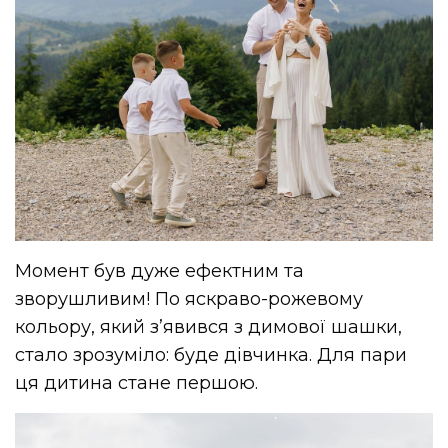
Момент був дуже ефектним та
зворушливим! По яскраво-рожевому
кольору, який з’явився з димової шашки,
стало зрозуміло: буде дівчинка. Для пари
ця дитина стане першою.