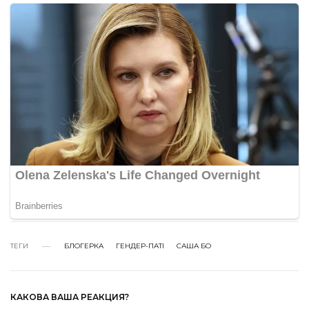
ТЕГИ
БЛОГЕРКА
ГЕНДЕР-ПАТІ
САША БО
КАКОВА ВАША РЕАКЦИЯ?