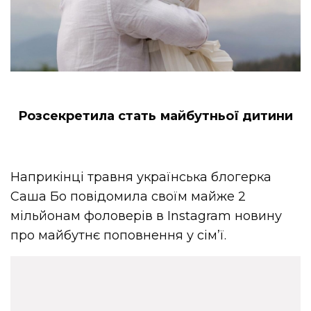
Розсекретила стать майбутньої дитини
Наприкінці травня українська блогерка
Саша Бо повідомила своїм майже 2
мільйонам фоловерів в Instagram новину
про майбутнє поповнення у сім’ї.