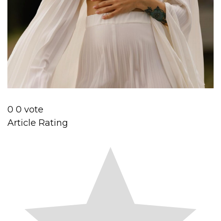
0
0
vote
Article Rating