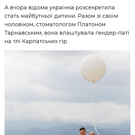
А вчора відома українка розсекретила
стать майбутньої дитини. Разом зі своїм
чоловіком, стоматологом Платоном
Тарнавським, вона влаштувала гендер-паті
на тлі Карпатських гір.