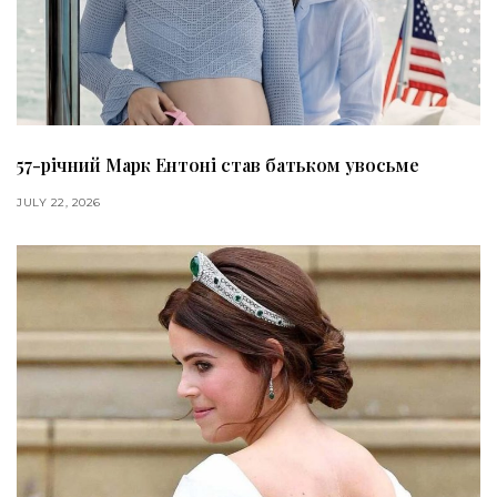
57-річний Марк Ентоні став батьком увосьме
JULY 22, 2026