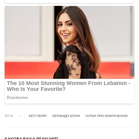
ТЕГИ
КЕТІ ПЕРРІ
ОРЛАНДО БЛУМ
ЧУТКИ ПРО РОЗЛУЧЕННЯ
КАКОВА ВАША РЕАКЦИЯ?