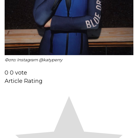
Фото: Instagram @katyperry
0
0
vote
Article Rating