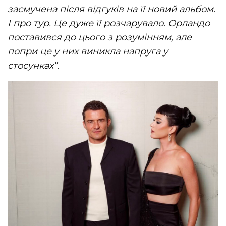
засмучена після відгуків на її новий альбом.
І про тур. Це дуже її розчарувало. Орландо
поставився до цього з розумінням, але
попри це у них виникла напруга у
стосунках”.