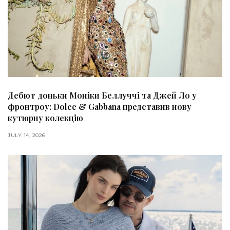
Дебют доньки Моніки Беллуччі та Джей Ло у
фронтроу: Dolce & Gabbana представив нову
кутюрну колекцію
JULY 14, 2026