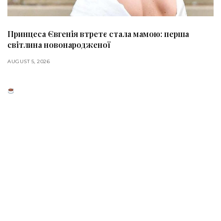
Принцеса Євгенія втретє стала мамою: перша
світлина новонародженої
AUGUST 5, 2026