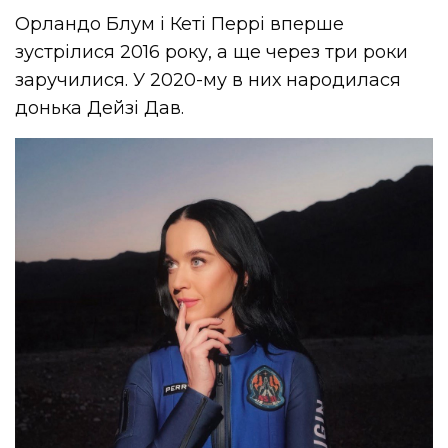
Орландо Блум і Кеті Перрі вперше
зустрілися 2016 року, а ще через три роки
заручилися. У 2020-му в них народилася
донька Дейзі Дав.