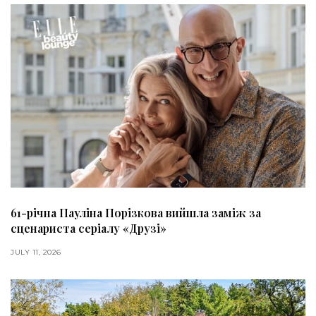
61-річна Пауліна Порізкова вийшла заміж за
сценариста серіалу «Друзі»
JULY 11, 2026