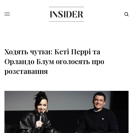
Ходять чутки: Кеті Перрі та
Орландо Блум оголосять про
розставання