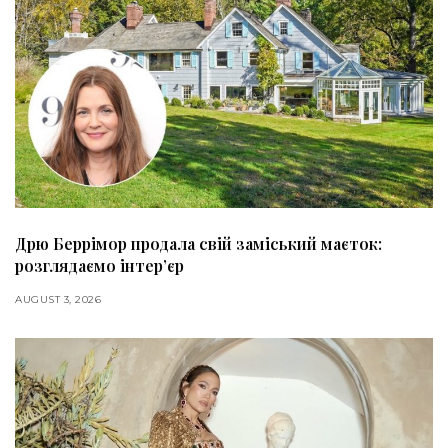
Дрю Беррімор продала свій заміський маєток:
розглядаємо інтер’єр
AUGUST 3, 2026