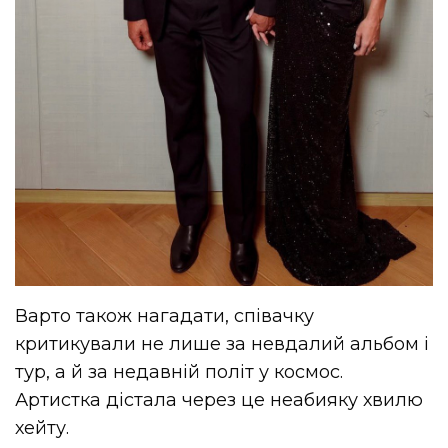
Варто також нагадати, співачку
критикували не лише за невдалий альбом і
тур, а й за недавній політ у космос.
Артистка дістала через це неабияку хвилю
хейту
.