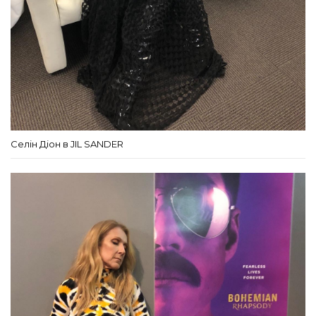
Селін Діон в JIL SANDER