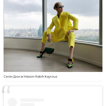
Селін Діон в Maison Rabih Kayrouz