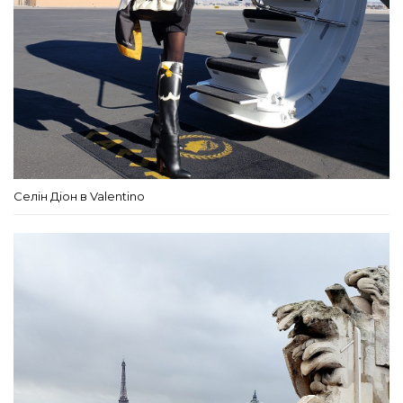
Селін Діон в Valentino