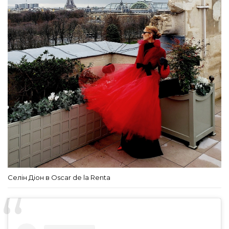
Селін Діон в Oscar de la Renta