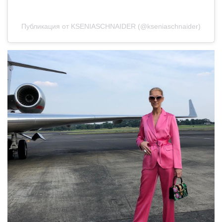
Публикация от KSENIASCHNAIDER (@kseniaschnaider)