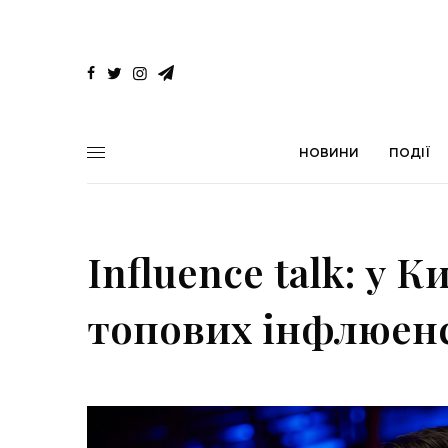
НОВИНИ
ПОДІЇ
Influence talk: у 
топових інфлюен