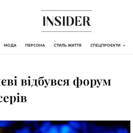
МОДА
ПЕРСОНА
СТИЛЬ ЖИТТЯ
СПЕЦПРОЄКТИ
Києві відбувся форум
серів