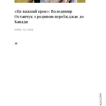
«Це важкий крок»: Володимир
Остапчук з родиною переїжджає до
Канади
APRIL 10, 2026