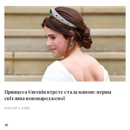
Принцеса Євгенія втретє стала мамою: перша
світлина новонародженої
AUGUST 5, 2026