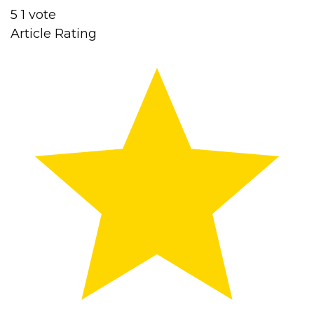
5
1
vote
Article Rating