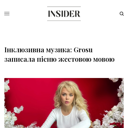
Інклюзивна музика: Grosu
записала пісню жестовою мовою