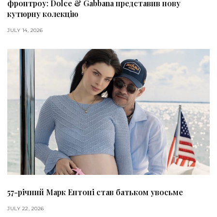
фронтроу: Dolce & Gabbana представив нову
кутюрну колекцію
JULY 14, 2026
57-річний Марк Ентоні став батьком увосьме
JULY 22, 2026