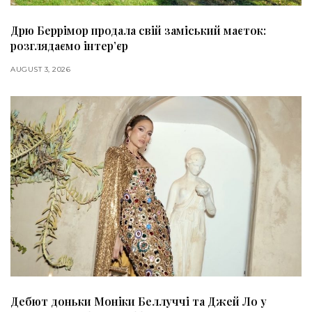
Дрю Беррімор продала свій заміський маєток:
розглядаємо інтер’єр
AUGUST 3, 2026
Дебют доньки Моніки Беллуччі та Джей Ло у