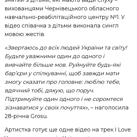
вихованцями Чернівецького обласного
навчально-реабілітаційного центру №1. У
відео співачка з дітьми виконала сингл
мовою жестів.
«Звертаюсь до всіх людей України та світу!
Будьте уважними один до одного і
вивчайте більше мов. Руйнуйте будь-які
бар’єри у спілкуванні, щоб завжди мати
змогу сказати про головне: люблю тебе,
вдячний тобі, дякую, що поруч.
Підтримуйте один одного і не соромтеся
зізнаватися у своїх почуттях»
, – наголосила
28-річна Grosu.
Артистка готує ще одне відео на трек I Love