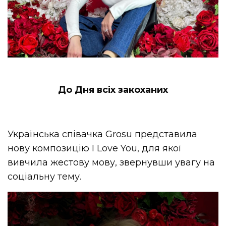
До Дня всіх закоханих
Українська співачка Grosu представила
нову композицію I Love You, для якої
вивчила жестову мову, звернувши увагу на
соціальну тему.