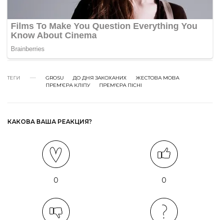
ТЕГИ
GROSU
ДО ДНЯ ЗАКОХАНИХ
ЖЕСТОВА МОВА
ПРЕМʼЄРА КЛІПУ
ПРЕМʼЄРА ПІСНІ
КАКОВА ВАША РЕАКЦИЯ?
0
0