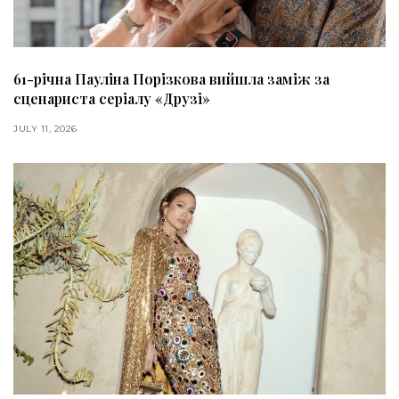
61-річна Пауліна Порізкова вийшла заміж за
сценариста серіалу «Друзі»
JULY 11, 2026