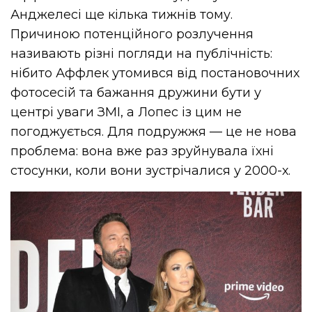
Анджелесі ще кілька тижнів тому.
Причиною потенційного розлучення
називають різні погляди на публічність:
нібито Аффлек утомився від постановочних
фотосесій та бажання дружини бути у
центрі уваги ЗМІ, а Лопес із цим не
погоджується. Для подружжя — це не нова
проблема: вона вже раз зруйнувала їхні
стосунки, коли вони зустрічалися у 2000-х.