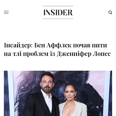
Інсайдер: Бен Аффлек почав пити
на тлі проблем із Дженніфер Лопес