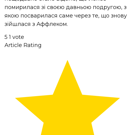
помирилася зі своєю давньою подругою, з
якою посварилася саме через те, що знову
зійшлася з Аффлеком.
5
1
vote
Article Rating