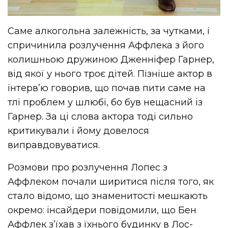
Саме алкогольна залежність, за чутками, і
спричинила розлучення Аффлека з його
колишньою дружиною Дженніфер Гарнер,
від якої у нього троє дітей. Пізніше актор в
інтерв’ю говорив, що почав пити саме на
тлі проблем у шлюбі, бо був нещасний із
Гарнер. За ці слова актора тоді сильно
критикували і йому довелося
виправдовуватися.
Розмови про розлучення Лопес з
Аффлеком почали ширитися після того, як
стало відомо, що знаменитості мешкають
окремо: інсайдери повідомили, що Бен
Аффлек з’їхав з їхнього будинку в Лос-