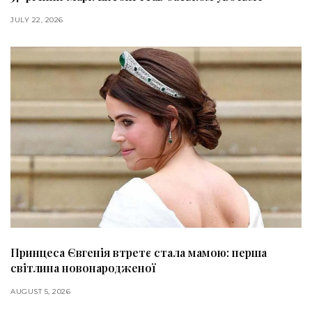
JULY 22, 2026
Принцеса Євгенія втретє стала мамою: перша
світлина новонародженої
AUGUST 5, 2026